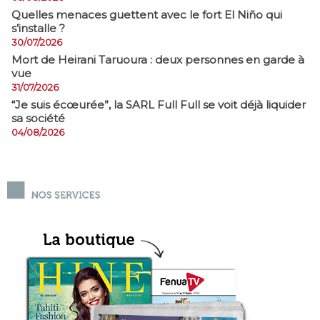
Quelles menaces guettent avec le fort El Niño qui
s’installe ?
30/07/2026
Mort de Heirani Taruoura : deux personnes en garde à
vue
31/07/2026
​“Je suis écœurée”, la SARL Full Full se voit déjà liquider
sa société
04/08/2026