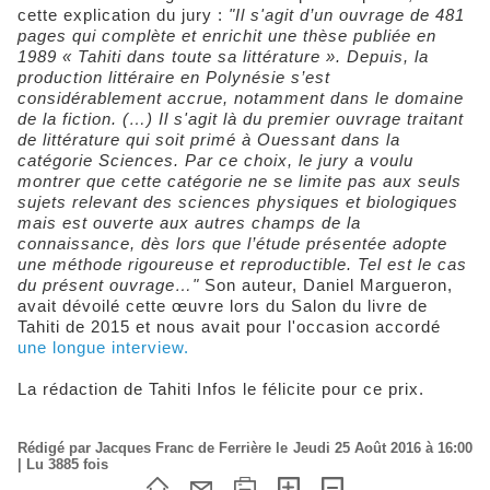
cette explication du jury :
"Il s'agit d’un ouvrage de 481
pages qui complète et enrichit une thèse publiée en
1989 « Tahiti dans toute sa littérature ». Depuis, la
production littéraire en Polynésie s’est
considérablement accrue, notamment dans le domaine
de la fiction. (…) Il s'agit là du premier ouvrage traitant
de littérature qui soit primé à Ouessant dans la
catégorie Sciences. Par ce choix, le jury a voulu
montrer que cette catégorie ne se limite pas aux seuls
sujets relevant des sciences physiques et biologiques
mais est ouverte aux autres champs de la
connaissance, dès lors que l’étude présentée adopte
une méthode rigoureuse et reproductible. Tel est le cas
du présent ouvrage…"
Son auteur, Daniel Margueron,
avait dévoilé cette œuvre lors du Salon du livre de
Tahiti de 2015 et nous avait pour l'occasion accordé
une longue interview.
La rédaction de Tahiti Infos le félicite pour ce prix.
Rédigé par Jacques Franc de Ferrière le Jeudi 25 Août 2016 à 16:00
| Lu 3885 fois