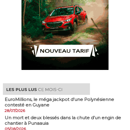
EuroMillions, ​le méga jackpot d’une Polynésienne
contesté en Guyane
28/07/2026
​Un mort et deux blessés dans la chute d’un engin de
chantier à Punaauia
05/08/2026