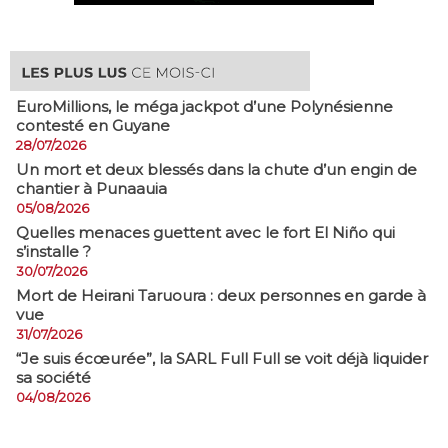
EuroMillions, ​le méga jackpot d’une Polynésienne
contesté en Guyane
28/07/2026
​Un mort et deux blessés dans la chute d’un engin de
chantier à Punaauia
05/08/2026
Quelles menaces guettent avec le fort El Niño qui
s’installe ?
30/07/2026
Mort de Heirani Taruoura : deux personnes en garde à
vue
31/07/2026
​“Je suis écœurée”, la SARL Full Full se voit déjà liquider
sa société
04/08/2026