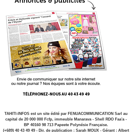
TAHITI-INFOS est un site édité par FENUACOMMUNICATION Sarl au
capital de 20 000 000 Fcfp, immeuble Manarava - Shell RDO Faa'a -
BP 40160 98 713 Papeete Polynésie Française.
(+689) 40 43 49 49 - Dir. de publication : Sarah MOUX - Gérant : Albert