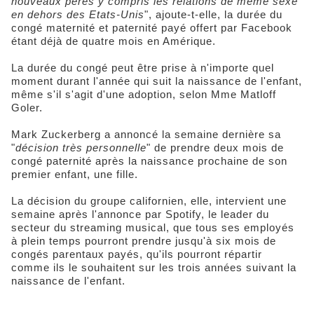
nouveaux pères y compris les relations de même sexe
en dehors des Etats-Unis
", ajoute-t-elle, la durée du
congé maternité et paternité payé offert par Facebook
étant déjà de quatre mois en Amérique.
La durée du congé peut être prise à n'importe quel
moment durant l'année qui suit la naissance de l'enfant,
même s'il s'agit d'une adoption, selon Mme Matloff
Goler.
Mark Zuckerberg a annoncé la semaine dernière sa
"
décision très personnelle
" de prendre deux mois de
congé paternité après la naissance prochaine de son
premier enfant, une fille.
La décision du groupe californien, elle, intervient une
semaine après l'annonce par Spotify, le leader du
secteur du streaming musical, que tous ses employés
à plein temps pourront prendre jusqu'à six mois de
congés parentaux payés, qu'ils pourront répartir
comme ils le souhaitent sur les trois années suivant la
naissance de l'enfant.