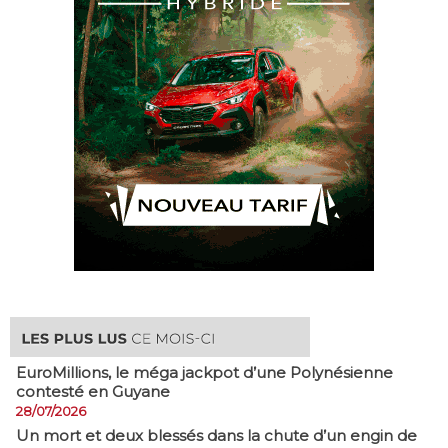
EuroMillions, ​le méga jackpot d’une Polynésienne
contesté en Guyane
28/07/2026
​Un mort et deux blessés dans la chute d’un engin de