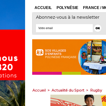
ACCUEIL
POLYNÉSIE
FRANCE / 
Abonnez-vous à la newsletter
Accueil
>
Actualité du Sport
>
Rugby