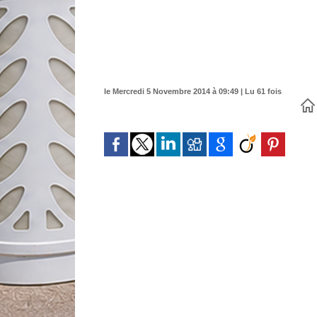
le Mercredi 5 Novembre 2014 à 09:49 | Lu 61 fois