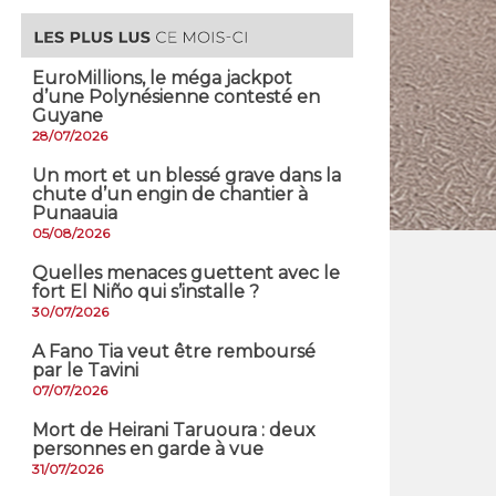
EuroMillions, ​le méga jackpot
d’une Polynésienne contesté en
Guyane
28/07/2026
​Un mort et un blessé grave dans la
chute d’un engin de chantier à
Punaauia
05/08/2026
Quelles menaces guettent avec le
fort El Niño qui s’installe ?
30/07/2026
A Fano Tia veut être remboursé
par le Tavini
07/07/2026
Mort de Heirani Taruoura : deux
personnes en garde à vue
31/07/2026