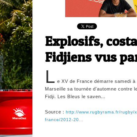
Explosifs, cost
Fidjiens vus par
L
e XV de France démarre samedi à
Marseille sa tournée d'automne contre l
Fidji. Les Bleus le saven...
Source :
http://www.rugbyrama.fr/rugby/
france/2012-20...