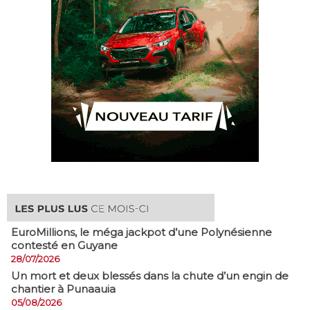
EuroMillions, ​le méga jackpot d’une Polynésienne
contesté en Guyane
28/07/2026
​Un mort et deux blessés dans la chute d’un engin de
chantier à Punaauia
05/08/2026