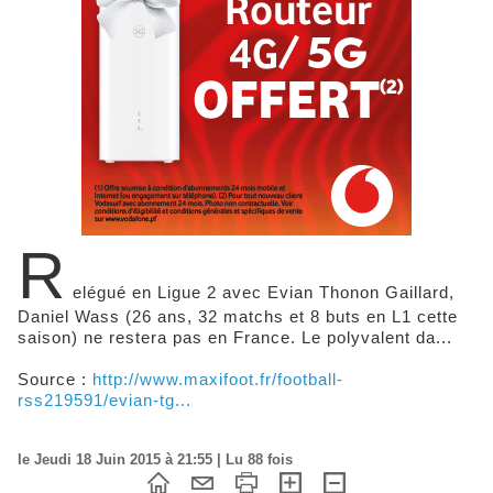
R
elégué en Ligue 2 avec Evian Thonon Gaillard,
Daniel Wass (26 ans, 32 matchs et 8 buts en L1 cette
saison) ne restera pas en France. Le polyvalent da...
Source :
http://www.maxifoot.fr/football-
rss219591/evian-tg...
le Jeudi 18 Juin 2015 à 21:55 | Lu 88 fois