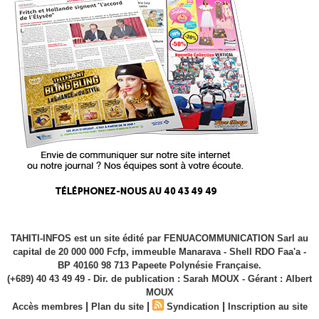
TAHITI-INFOS est un site édité par FENUACOMMUNICATION Sarl au
capital de 20 000 000 Fcfp, immeuble Manarava - Shell RDO Faa'a -
BP 40160 98 713 Papeete Polynésie Française.
(+689) 40 43 49 49 - Dir. de publication : Sarah MOUX - Gérant : Albert
MOUX
|
|
|
Accès membres
Plan du site
Syndication
Inscription au site