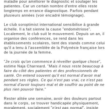
maladie pour améliorer le diagnostic et soulager les
patientes. Car un certain nombre d’entre elles reste
longtemps en errance diagnostique. Parfois pendant
plusieurs années (voir encadré témoignage).
Le club soroptimist international sensibilise à grande
échelle. Il a fait sienne la cause "endométriose".
Localement, le club suit le mouvement. Depuis un an, il
organise des conférences, se rend dans les
établissements scolaires, tient des stands comme celui
qu’il a tenu à l’assemblée de la Polynésie française lors
de la journée de la femme.
"
Je crois qu’on commence à réveiller quelque chose
",
estime Naja Charreard. "
Mais il nous reste beaucoup à
faire du côté des patientes et des professionnels de
santé. On entend souvent qu’il est normal d’avoir mal
pendant ses règles. Ce qui n’est pas vrai, ce n’est pas
normal d’avoir toujours mal et de souffrir au point de ne
plus rien pouvoir faire.
"
Rester alitée une semaine, avoir des douleurs partout
dans le corps, se trouver handicapée physiquement,
moralement, socialement "
n’est pas normal
", insiste