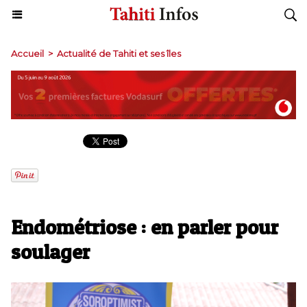
Accueil
>
Actualité de Tahiti et ses îles
Endométriose : en parler pour
soulager