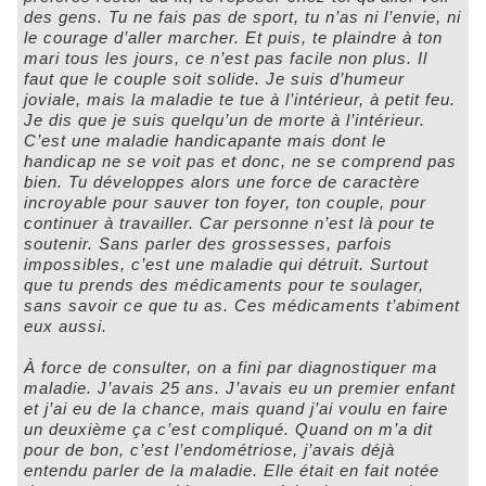
des gens. Tu ne fais pas de sport, tu n’as ni l’envie, ni
le courage d’aller marcher. Et puis, te plaindre à ton
mari tous les jours, ce n’est pas facile non plus. Il
faut que le couple soit solide. Je suis d’humeur
joviale, mais la maladie te tue à l’intérieur, à petit feu.
Je dis que je suis quelqu’un de morte à l’intérieur.
C’est une maladie handicapante mais dont le
handicap ne se voit pas et donc, ne se comprend pas
bien. Tu développes alors une force de caractère
incroyable pour sauver ton foyer, ton couple, pour
continuer à travailler. Car personne n’est là pour te
soutenir. Sans parler des grossesses, parfois
impossibles, c’est une maladie qui détruit. Surtout
que tu prends des médicaments pour te soulager,
sans savoir ce que tu as. Ces médicaments t’abiment
eux aussi.
À force de consulter, on a fini par diagnostiquer ma
maladie. J’avais 25 ans. J’avais eu un premier enfant
et j’ai eu de la chance, mais quand j’ai voulu en faire
un deuxième ça c’est compliqué. Quand on m’a dit
pour de bon, c’est l’endométriose, j’avais déjà
entendu parler de la maladie. Elle était en fait notée