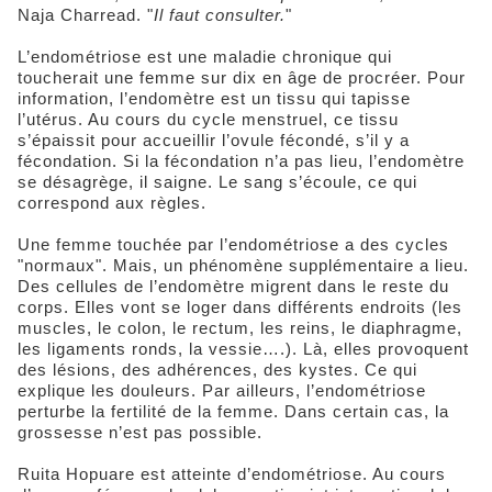
Naja Charread. "
Il faut consulter.
"
L’endométriose est une maladie chronique qui
toucherait une femme sur dix en âge de procréer. Pour
information, l’endomètre est un tissu qui tapisse
l’utérus. Au cours du cycle menstruel, ce tissu
s’épaissit pour accueillir l’ovule fécondé, s’il y a
fécondation. Si la fécondation n’a pas lieu, l’endomètre
se désagrège, il saigne. Le sang s’écoule, ce qui
correspond aux règles.
Une femme touchée par l’endométriose a des cycles
"normaux". Mais, un phénomène supplémentaire a lieu.
Des cellules de l’endomètre migrent dans le reste du
corps. Elles vont se loger dans différents endroits (les
muscles, le colon, le rectum, les reins, le diaphragme,
les ligaments ronds, la vessie….). Là, elles provoquent
des lésions, des adhérences, des kystes. Ce qui
explique les douleurs. Par ailleurs, l’endométriose
perturbe la fertilité de la femme. Dans certain cas, la
grossesse n’est pas possible.
Ruita Hopuare est atteinte d’endométriose. Au cours