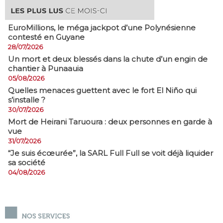
EuroMillions, ​le méga jackpot d’une Polynésienne
contesté en Guyane
28/07/2026
​Un mort et deux blessés dans la chute d’un engin de
chantier à Punaauia
05/08/2026
Quelles menaces guettent avec le fort El Niño qui
s’installe ?
30/07/2026
Mort de Heirani Taruoura : deux personnes en garde à
vue
31/07/2026
​“Je suis écœurée”, la SARL Full Full se voit déjà liquider
sa société
04/08/2026