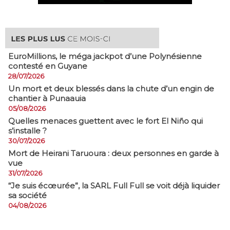
EuroMillions, ​le méga jackpot d’une Polynésienne
contesté en Guyane
28/07/2026
​Un mort et deux blessés dans la chute d’un engin de
chantier à Punaauia
05/08/2026
Quelles menaces guettent avec le fort El Niño qui
s’installe ?
30/07/2026
Mort de Heirani Taruoura : deux personnes en garde à
vue
31/07/2026
​“Je suis écœurée”, la SARL Full Full se voit déjà liquider
sa société
04/08/2026