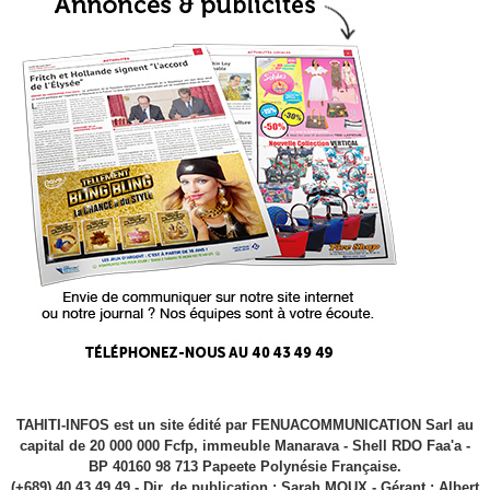
TAHITI-INFOS est un site édité par FENUACOMMUNICATION Sarl au
capital de 20 000 000 Fcfp, immeuble Manarava - Shell RDO Faa'a -
BP 40160 98 713 Papeete Polynésie Française.
(+689) 40 43 49 49 - Dir. de publication : Sarah MOUX - Gérant : Albert