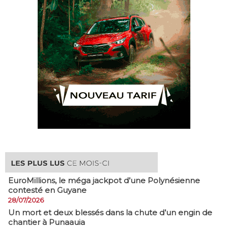
EuroMillions, ​le méga jackpot d’une Polynésienne
contesté en Guyane
28/07/2026
​Un mort et deux blessés dans la chute d’un engin de
chantier à Punaauia