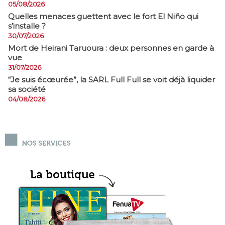
05/08/2026
Quelles menaces guettent avec le fort El Niño qui
s’installe ?
30/07/2026
Mort de Heirani Taruoura : deux personnes en garde à
vue
31/07/2026
​“Je suis écœurée”, la SARL Full Full se voit déjà liquider
sa société
04/08/2026