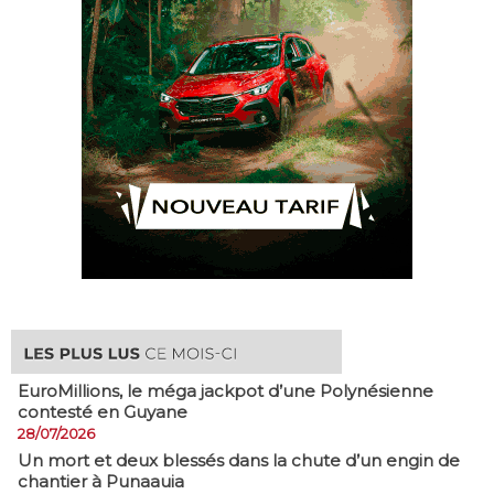
EuroMillions, ​le méga jackpot d’une Polynésienne
contesté en Guyane
28/07/2026
​Un mort et deux blessés dans la chute d’un engin de
chantier à Punaauia