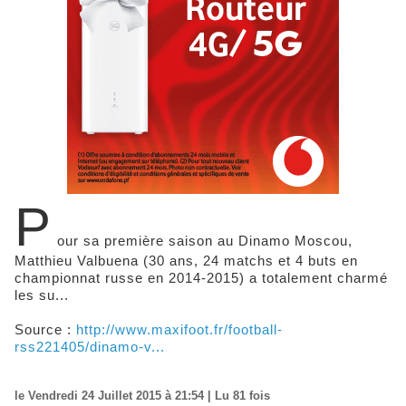
P
our sa première saison au Dinamo Moscou,
Matthieu Valbuena (30 ans, 24 matchs et 4 buts en
championnat russe en 2014-2015) a totalement charmé
les su...
Source :
http://www.maxifoot.fr/football-
rss221405/dinamo-v...
le Vendredi 24 Juillet 2015 à 21:54 | Lu 81 fois