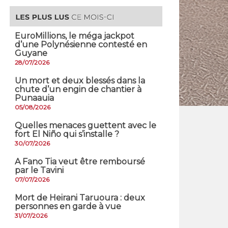
EuroMillions, ​le méga jackpot
d’une Polynésienne contesté en
Guyane
28/07/2026
​Un mort et deux blessés dans la
chute d’un engin de chantier à
Punaauia
05/08/2026
Quelles menaces guettent avec le
fort El Niño qui s’installe ?
30/07/2026
A Fano Tia veut être remboursé
par le Tavini
07/07/2026
Mort de Heirani Taruoura : deux
personnes en garde à vue
31/07/2026