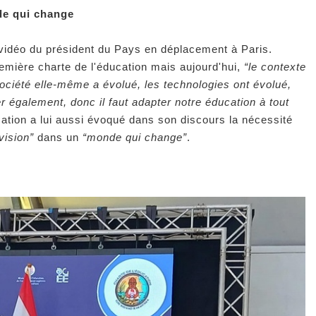
de qui change
 vidéo du président du Pays en déplacement à Paris.
remière charte de l'éducation mais aujourd'hui,
“le contexte
 société elle-même a évolué, les technologies ont évolué,
 également, donc il faut adapter notre éducation à tout
ucation a lui aussi évoqué dans son discours la nécessité
vision”
dans un
“monde qui change”
.