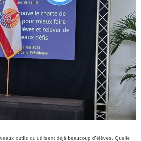
aux outils qu'utilisent déjà beaucoup d'élèves. Quelle