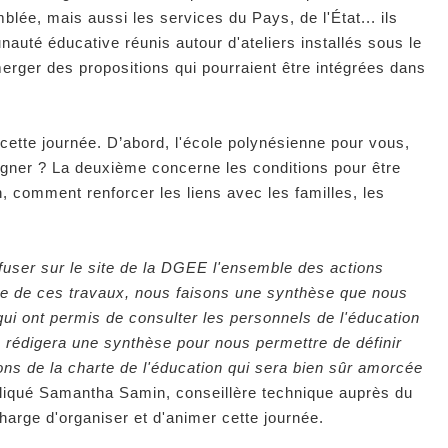
blée, mais aussi les services du Pays, de l'État... ils
auté éducative réunis autour d'ateliers installés sous le
erger des propositions qui pourraient être intégrées dans
cette journée. D’abord, l'école polynésienne pour vous,
eigner ? La deuxième concerne les conditions pour être
in, comment renforcer les liens avec les familles, les
fuser sur le site de la DGEE l'ensemble des actions
ue de ces travaux, nous faisons une synthèse que nous
ui ont permis de consulter les personnels de l'éducation
n rédigera une synthèse pour nous permettre de définir
ons de la charte de l'éducation qui sera bien sûr amorcée
pliqué Samantha Samin, conseillère technique auprès du
charge d'organiser et d'animer cette journée.