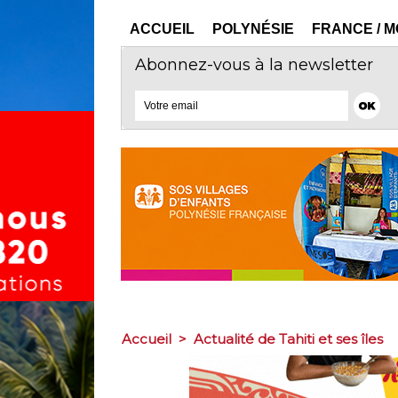
ACCUEIL
POLYNÉSIE
FRANCE / 
Abonnez-vous à la newsletter
Accueil
>
Actualité de Tahiti et ses îles