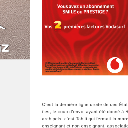
C'est la dernière ligne droite de ces É
îles, le coup d'envoi ayant été donné à Ri
archipels, c'est Tahiti qui fermait la m
enseignant et non enseignant, associati