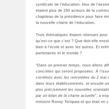
syndicats de l'éducation, élus de l'assem
étaient plus de 250 acteurs de la commun
chapiteau de la présidence pour faire ém
la nouvelle charte de l'éducation.
Trois thématiques étaient retenues pour 
qu'est-ce que c'est ? Que doit-elle ens
bien à l'école et avec les autres. Et enf
partenaires et le monde ?
“Dans un premier temps, nous allons dif
concrètes qui seront proposées. À l'iss
corrélons avec les remontées du 2 mai q
dans leurs établissements, et ensuite o
plus précisément les nouvelles orientati
par un bilan de la charte actuelle”
, a ex
ministre Ronny Teriipaia et qui était en 