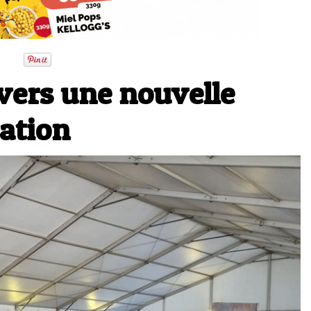
vers une nouvelle
cation