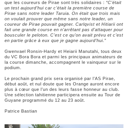
que les coureurs de Pirae sont très solidaires :
“C’était
un test aujourd’hui car c’était la première course de
Pirae sans notre leader Taruia. On était que trois mais
on voulait prouver que même sans notre leader, un
coureur de Pirae pouvait gagner. Carlqvist et Hitiarii ont
fait une grande course en n’arrêtant pas d’attaquer pour
bousculer le peloton. C’est ce qu’on avait prévu et c’est
en partie grâce à eux que je gagne aujourd’hui.”
Gwenvael Ronsin-Hardy et Heiarii Manutahi, tous deux
du VC Bora Bora et parmi les principaux animateurs de
la course dimanche, accompagnent le vainqueur sur le
podium.
Le prochain grand prix sera organisé par l’AS Pirae,
début août, et nul doute que les Orange auront encore
plus à cœur que l’un des leurs fasse honneur au club.
Une sélection tahitienne participera ensuite au Tour de
Guyane programmé du 12 au 23 août.
Patrice Bastian