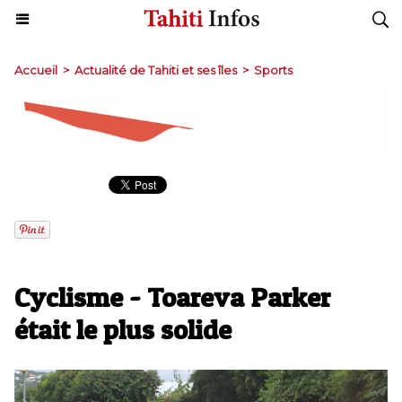
Accueil
>
Actualité de Tahiti et ses îles
>
Sports
Cyclisme - Toareva Parker
était le plus solide