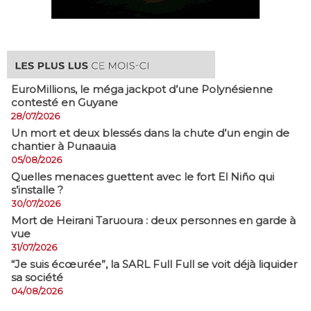
EuroMillions, ​le méga jackpot d’une Polynésienne
contesté en Guyane
28/07/2026
​Un mort et deux blessés dans la chute d’un engin de
chantier à Punaauia
05/08/2026
Quelles menaces guettent avec le fort El Niño qui
s’installe ?
30/07/2026
Mort de Heirani Taruoura : deux personnes en garde à
vue
31/07/2026
​“Je suis écœurée”, la SARL Full Full se voit déjà liquider
sa société
04/08/2026