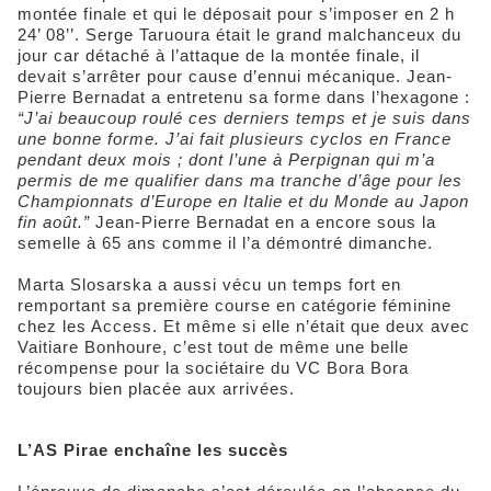
montée finale et qui le déposait pour s’imposer en 2 h
24’ 08’’. Serge Taruoura était le grand malchanceux du
jour car détaché à l’attaque de la montée finale, il
devait s’arrêter pour cause d’ennui mécanique. Jean-
Pierre Bernadat a entretenu sa forme dans l’hexagone :
“J’ai beaucoup roulé ces derniers temps et je suis dans
une bonne forme. J’ai fait plusieurs cyclos en France
pendant deux mois ; dont l’une à Perpignan qui m’a
permis de me qualifier dans ma tranche d’âge pour les
Championnats d’Europe en Italie et du Monde au Japon
fin août.”
Jean-Pierre Bernadat en a encore sous la
semelle à 65 ans comme il l’a démontré dimanche.
Marta Slosarska a aussi vécu un temps fort en
remportant sa première course en catégorie féminine
chez les Access. Et même si elle n’était que deux avec
Vaitiare Bonhoure, c’est tout de même une belle
récompense pour la sociétaire du VC Bora Bora
toujours bien placée aux arrivées.
L’AS Pirae enchaîne les succès