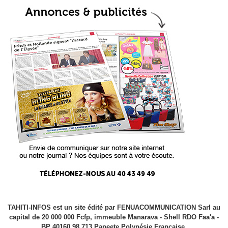
TAHITI-INFOS est un site édité par FENUACOMMUNICATION Sarl au
capital de 20 000 000 Fcfp, immeuble Manarava - Shell RDO Faa'a -
BP 40160 98 713 Papeete Polynésie Française.