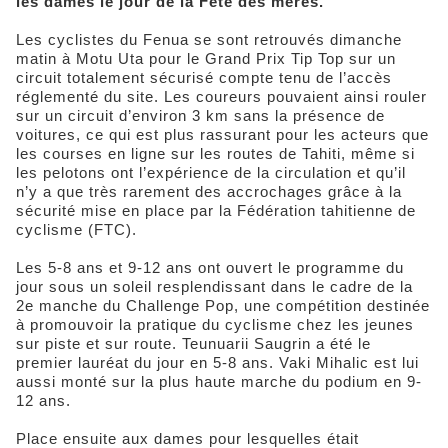
les dames le jour de la Fête des mères.
Les cyclistes du Fenua se sont retrouvés dimanche
matin à Motu Uta pour le Grand Prix Tip Top sur un
circuit totalement sécurisé compte tenu de l’accès
réglementé du site. Les coureurs pouvaient ainsi rouler
sur un circuit d’environ 3 km sans la présence de
voitures, ce qui est plus rassurant pour les acteurs que
les courses en ligne sur les routes de Tahiti, même si
les pelotons ont l’expérience de la circulation et qu’il
n’y a que très rarement des accrochages grâce à la
sécurité mise en place par la Fédération tahitienne de
cyclisme (FTC).
Les 5-8 ans et 9-12 ans ont ouvert le programme du
jour sous un soleil resplendissant dans le cadre de la
2e manche du Challenge Pop, une compétition destinée
à promouvoir la pratique du cyclisme chez les jeunes
sur piste et sur route. Teunuarii Saugrin a été le
premier lauréat du jour en 5-8 ans. Vaki Mihalic est lui
aussi monté sur la plus haute marche du podium en 9-
12 ans.
Place ensuite aux dames pour lesquelles était