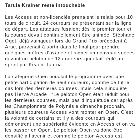
Taruia Krainer reste intouchable
Les Access et non-licenciés prenaient le relais pour 10
tours de circuit, 24 coureurs se présentant sur la ligne
de départ. Les attaques fusaient dès le premier tour et
la course devait continuellement être animée. Stéphane
Oget, déjà vainqueur lors du Grand Prix précédent à
Arue, parvenait à sortir dans le final pour prendre
quelques mètres d’avance et signer un nouveau succès
devant un peloton de 12 coureurs qui était réglé au
sprint par Keaoni Taaroa.
La catégorie Open bouclait le programme avec une
petite participation de neuf coureurs, comme ce fut le
cas lors des dernières courses, mais cela n’inquiète
pas Hervé Arcade : “Le peloton Open était réduit pour
les dernières courses, mais pas d’inquiétude car après
les Championnats de Polynésie dimanche prochain,
plusieurs coureurs Access vont monter en Open. C’est
la volonté de certains et il y a des coureurs qui
démontrent une supériorité évidente en Access et on va
les passer en Open. Le peloton Open va donc être
densifié à l’avenir et comme le peloton Access est