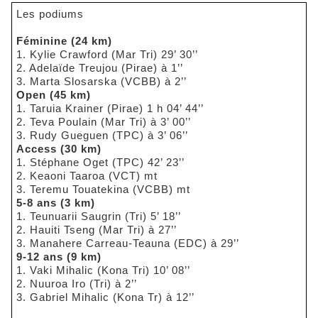
Les podiums
Féminine (24 km)
1. Kylie Crawford (Mar Tri) 29’ 30’’
2. Adelaïde Treujou (Pirae) à 1’’
3. Marta Slosarska (VCBB) à 2’’
Open (45 km)
1. Taruia Krainer (Pirae) 1 h 04’ 44’’
2. Teva Poulain (Mar Tri) à 3’ 00’’
3. Rudy Gueguen (TPC) à 3’ 06’’
Access (30 km)
1. Stéphane Oget (TPC) 42’ 23’’
2. Keaoni Taaroa (VCT) mt
3. Teremu Touatekina (VCBB) mt
5-8 ans (3 km)
1. Teunuarii Saugrin (Tri) 5’ 18’’
2. Hauiti Tseng (Mar Tri) à 27’’
3. Manahere Carreau-Teauna (EDC) à 29’’
9-12 ans (9 km)
1. Vaki Mihalic (Kona Tri) 10’ 08’’
2. Nuuroa Iro (Tri) à 2’’
3. Gabriel Mihalic (Kona Tr) à 12’’