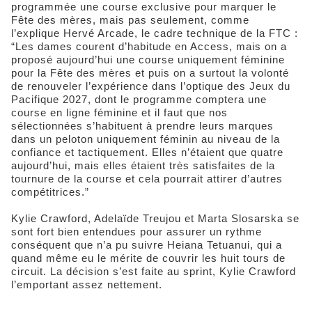
programmée une course exclusive pour marquer le
Fête des mères, mais pas seulement, comme
l’explique Hervé Arcade, le cadre technique de la FTC :
“Les dames courent d’habitude en Access, mais on a
proposé aujourd’hui une course uniquement féminine
pour la Fête des mères et puis on a surtout la volonté
de renouveler l’expérience dans l’optique des Jeux du
Pacifique 2027, dont le programme comptera une
course en ligne féminine et il faut que nos
sélectionnées s’habituent à prendre leurs marques
dans un peloton uniquement féminin au niveau de la
confiance et tactiquement. Elles n’étaient que quatre
aujourd’hui, mais elles étaient très satisfaites de la
tournure de la course et cela pourrait attirer d’autres
compétitrices.”
Kylie Crawford, Adelaïde Treujou et Marta Slosarska se
sont fort bien entendues pour assurer un rythme
conséquent que n’a pu suivre Heiana Tetuanui, qui a
quand même eu le mérite de couvrir les huit tours de
circuit. La décision s’est faite au sprint, Kylie Crawford
l’emportant assez nettement.