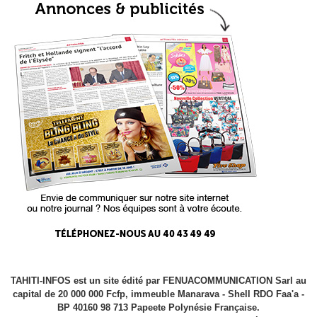
TAHITI-INFOS est un site édité par FENUACOMMUNICATION Sarl au
capital de 20 000 000 Fcfp, immeuble Manarava - Shell RDO Faa'a -
BP 40160 98 713 Papeete Polynésie Française.