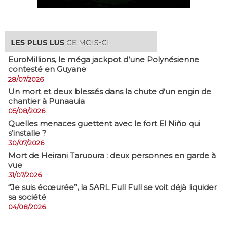
EuroMillions, ​le méga jackpot d’une Polynésienne
contesté en Guyane
28/07/2026
​Un mort et deux blessés dans la chute d’un engin de
chantier à Punaauia
05/08/2026
Quelles menaces guettent avec le fort El Niño qui
s’installe ?
30/07/2026
Mort de Heirani Taruoura : deux personnes en garde à
vue
31/07/2026
​“Je suis écœurée”, la SARL Full Full se voit déjà liquider
sa société
04/08/2026