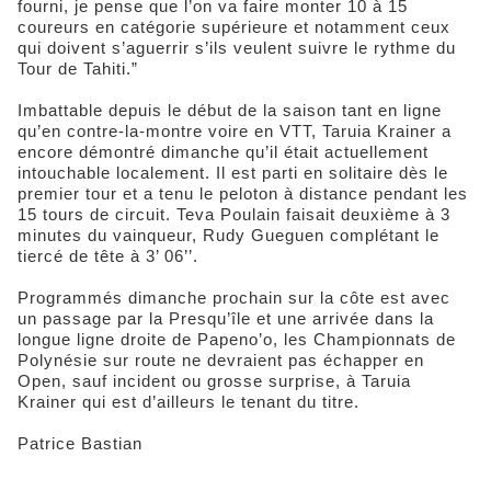
fourni, je pense que l’on va faire monter 10 à 15
coureurs en catégorie supérieure et notamment ceux
qui doivent s’aguerrir s’ils veulent suivre le rythme du
Tour de Tahiti.”
Imbattable depuis le début de la saison tant en ligne
qu’en contre-la-montre voire en VTT, Taruia Krainer a
encore démontré dimanche qu’il était actuellement
intouchable localement. Il est parti en solitaire dès le
premier tour et a tenu le peloton à distance pendant les
15 tours de circuit. Teva Poulain faisait deuxième à 3
minutes du vainqueur, Rudy Gueguen complétant le
tiercé de tête à 3’ 06’’.
Programmés dimanche prochain sur la côte est avec
un passage par la Presqu’île et une arrivée dans la
longue ligne droite de Papeno’o, les Championnats de
Polynésie sur route ne devraient pas échapper en
Open, sauf incident ou grosse surprise, à Taruia
Krainer qui est d’ailleurs le tenant du titre.
Patrice Bastian