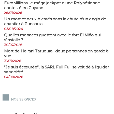
EuroMillions, ​le méga jackpot d’une Polynésienne
contesté en Guyane
28/07/2026
​Un mort et deux blessés dans la chute d’un engin de
chantier à Punaauia
05/08/2026
Quelles menaces guettent avec le fort El Niño qui
s’installe ?
30/07/2026
Mort de Heirani Taruoura : deux personnes en garde à
vue
31/07/2026
​“Je suis écœurée”, la SARL Full Full se voit déjà liquider
sa société
04/08/2026