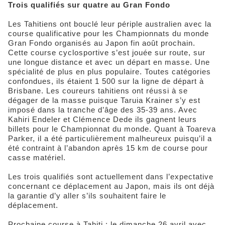
Trois qualifiés sur quatre au Gran Fondo
Les Tahitiens ont bouclé leur périple australien avec la
course qualificative pour les Championnats du monde
Gran Fondo organisés au Japon fin août prochain.
Cette course cyclosportive s’est jouée sur route, sur
une longue distance et avec un départ en masse. Une
spécialité de plus en plus populaire. Toutes catégories
confondues, ils étaient 1 500 sur la ligne de départ à
Brisbane. Les coureurs tahitiens ont réussi à se
dégager de la masse puisque Taruia Krainer s’y est
imposé dans la tranche d’âge des 35-39 ans. Avec
Kahiri Endeler et Clémence Dede ils gagnent leurs
billets pour le Championnat du monde. Quant à Toareva
Parker, il a été particulièrement malheureux puisqu’il a
été contraint à l’abandon après 15 km de course pour
casse matériel.
Les trois qualifiés sont actuellement dans l’expectative
concernant ce déplacement au Japon, mais ils ont déjà
la garantie d’y aller s’ils souhaitent faire le
déplacement.
Prochaine course à Tahiti : le dimanche 26 avril avec