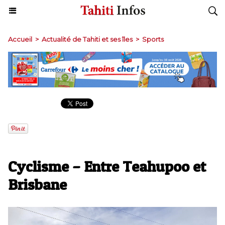
Accueil
>
Actualité de Tahiti et ses îles
>
Sports
Cyclisme – Entre Teahupoo et
Brisbane