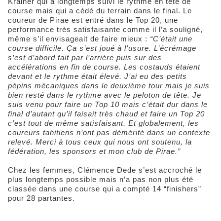
Krainer qui a longtemps suivi le rythme en tête de
course mais qui a cédé du terrain dans le final. Le
coureur de Pirae est entré dans le Top 20, une
performance très satisfaisante comme il l’a souligné,
même s’il envisageait de faire mieux :
“C’était une
course difficile. Ça s’est joué à l’usure. L’écrémage
s’est d’abord fait par l’arrière puis sur des
accélérations en fin de course. Les costauds étaient
devant et le rythme était élevé. J’ai eu des petits
pépins mécaniques dans le deuxième tour mais je suis
bien resté dans le rythme avec le peloton de tête. Je
suis venu pour faire un Top 10 mais c’était dur dans le
final d’autant qu’il faisait très chaud et faire un Top 20
c’est tout de même satisfaisant. Et globalement, les
coureurs tahitiens n’ont pas démérité dans un contexte
relevé. Merci à tous ceux qui nous ont soutenu, la
fédération, les sponsors et mon club de Pirae.”
Chez les femmes, Clémence Dede s’est accroché le
plus longtemps possible mais n’a pas non plus été
classée dans une course qui a compté 14 “finishers”
pour 28 partantes.