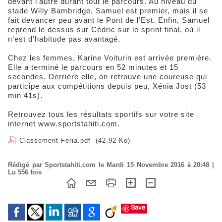
devant l’autre durant tout le parcours. Au niveau du
stade Willy Bambridge, Samuel est premier, mais il se
fait devancer peu avant le Pont de l’Est. Enfin, Samuel
reprend le dessus sur Cédric sur le sprint final, où il
n’est d’habitude pas avantagé.
Chez les femmes, Karine Voiturin est arrivée première.
Elle a terminé le parcours en 52 minutes et 15
secondes. Derrière elle, on retrouve une coureuse qui
participe aux compétitions depuis peu, Xénia Jost (53
min 41s).
Retrouvez tous les résultats sportifs sur votre site
internet www.sportstahiti.com.
Classement-Feria.pdf
(42.92 Ko)
Rédigé par Sportstahiti.com le Mardi 15 Novembre 2016 à 20:48 |
Lu 556 fois
Save