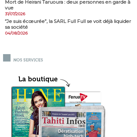
Mort de Heirani Taruoura : deux personnes en garde à
vue
31/07/2026
​“Je suis écœurée”, la SARL Full Full se voit déjà liquider
sa société
04/08/2026