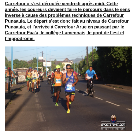
Carrefour » s’est déroulée vendredi après midi. Cette
année, les coureurs devaient faire le parcours dans le sens
inverse à cause des problèmes techniques de Carrefour
Punaauia. Le départ s’est donc fait au niveau de Carrefour
Punaauia, et l’arrivée à Carrefour Arue en passant par le
Carrefour Faa’a, le collège Lamennais, le pont de l’est et
l’hippodrome.