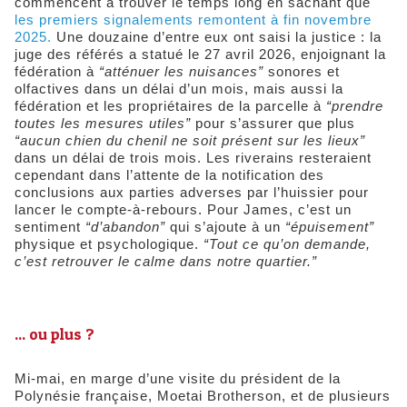
commencent à trouver le temps long en sachant que
les premiers signalements remontent à fin novembre
2025.
Une douzaine d’entre eux ont saisi la justice : la
juge des référés a statué le 27 avril 2026, enjoignant la
fédération à
“atténuer les nuisances”
sonores et
olfactives dans un délai d’un mois, mais aussi la
fédération et les propriétaires de la parcelle à
“prendre
toutes les mesures utiles”
pour s’assurer que plus
“aucun chien du chenil ne soit présent sur les lieux”
dans un délai de trois mois. Les riverains resteraient
cependant dans l’attente de la notification des
conclusions aux parties adverses par l’huissier pour
lancer le compte-à-rebours. Pour James, c’est un
sentiment
“d’abandon”
qui s’ajoute à un
“épuisement”
physique et psychologique.
“Tout ce qu’on demande,
c’est retrouver le calme dans notre quartier.”
​... ou plus ?
Mi-mai, en marge d’une visite du président de la
Polynésie française, Moetai Brotherson, et de plusieurs