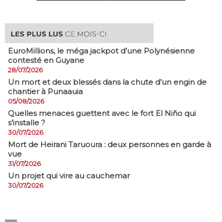
EuroMillions, ​le méga jackpot d’une Polynésienne
contesté en Guyane
28/07/2026
​Un mort et deux blessés dans la chute d’un engin de
chantier à Punaauia
05/08/2026
Quelles menaces guettent avec le fort El Niño qui
s’installe ?
30/07/2026
Mort de Heirani Taruoura : deux personnes en garde à
vue
31/07/2026
Un projet qui vire au cauchemar
30/07/2026