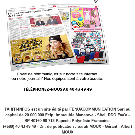
TAHITI-INFOS est un site édité par FENUACOMMUNICATION Sarl au
capital de 20 000 000 Fcfp, immeuble Manarava - Shell RDO Faa'a -
BP 40160 98 713 Papeete Polynésie Française.
(+689) 40 43 49 49 - Dir. de publication : Sarah MOUX - Gérant : Albert
MOUX