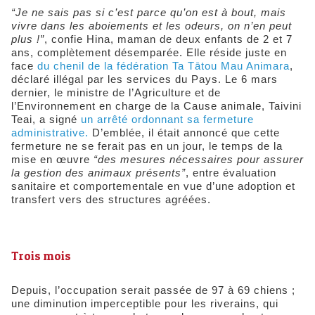
“Je ne sais pas si c’est parce qu’on est à bout, mais
vivre dans les aboiements et les odeurs, on n’en peut
plus !”
, confie Hina, maman de deux enfants de 2 et 7
ans, complètement désemparée. Elle réside juste en
face
du chenil de la fédération Ta Tātou Mau Animara
,
déclaré illégal par les services du Pays. Le 6 mars
dernier, le ministre de l’Agriculture et de
l’Environnement en charge de la Cause animale, Taivini
Teai, a signé
un arrêté ordonnant sa fermeture
administrative.
D’emblée, il était annoncé que cette
fermeture ne se ferait pas en un jour, le temps de la
mise en œuvre
“des mesures nécessaires pour assurer
la gestion des animaux présents”
, entre évaluation
sanitaire et comportementale en vue d’une adoption et
transfert vers des structures agréées.
Trois mois
Depuis, l’occupation serait passée de 97 à 69 chiens ;
une diminution imperceptible pour les riverains, qui