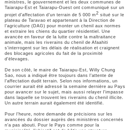
ministres, le gouvernement et les deux communes de
Taiarapu-Est et Taiarapu-Ouest ont communiqué sur un
2
projet d’affectation d’un terrain de 5 000 m
situé sur le
plateau de Taravao et appartenant à la Direction de
l’agriculture (DAG) pour monter un chenil aux normes
et extraire les chiens du quartier résidentiel. Une
avancée en faveur de la lutte contre la maltraitance
animale, mais les riverains du chenil de Afaahiti
s’interrogent sur les délais de réalisation et craignent
des blocages agricoles du fait de la proximité
d’élevages.
De son côté, le maire de Taiarapu-Est, Willy Chung
Sao, nous a indiqué être toujours dans l’attente de
l’affectation dudit terrain. Selon nos informations, un
courrier aurait été adressé la semaine dernière au Pays
pour avancer sur le sujet, mais aussi relayer l’impasse
dans laquelle se trouvent les riverains du chenil illicite.
Un autre terrain aurait également été identifié.
Pour l’heure, notre demande de précisions sur les
avancées du dossier auprès des ministères concernés
n’a pas abouti. Pour le Pays comme pour la