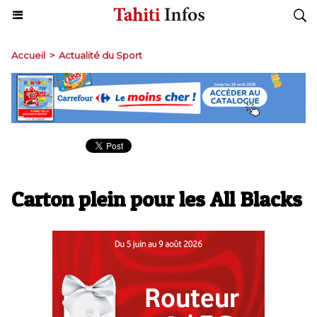
Accueil
>
Actualité du Sport
Carton plein pour les All Blacks