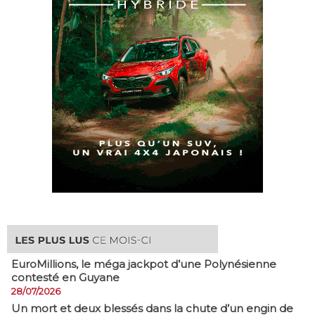
EuroMillions, ​le méga jackpot d’une Polynésienne
contesté en Guyane
28/07/2026
​Un mort et deux blessés dans la chute d’un engin de