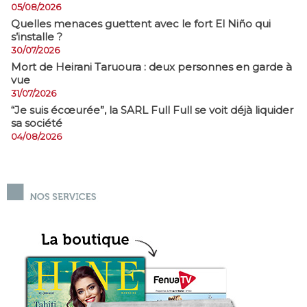
05/08/2026
Quelles menaces guettent avec le fort El Niño qui
s’installe ?
30/07/2026
Mort de Heirani Taruoura : deux personnes en garde à
vue
31/07/2026
​“Je suis écœurée”, la SARL Full Full se voit déjà liquider
sa société
04/08/2026