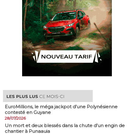
EuroMillions, ​le méga jackpot d’une Polynésienne
contesté en Guyane
28/07/2026
​Un mort et deux blessés dans la chute d’un engin de
chantier à Punaauia