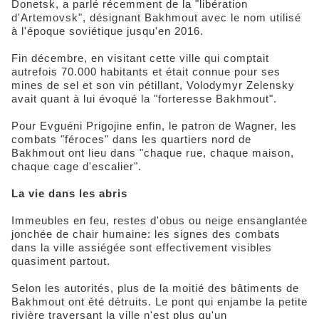
Donetsk, a parlé récemment de la "libération
d'Artemovsk", désignant Bakhmout avec le nom utilisé
à l'époque soviétique jusqu'en 2016.
Fin décembre, en visitant cette ville qui comptait
autrefois 70.000 habitants et était connue pour ses
mines de sel et son vin pétillant, Volodymyr Zelensky
avait quant à lui évoqué la "forteresse Bakhmout".
Pour Evguéni Prigojine enfin, le patron de Wagner, les
combats "féroces" dans les quartiers nord de
Bakhmout ont lieu dans "chaque rue, chaque maison,
chaque cage d'escalier".
La vie dans les abris
Immeubles en feu, restes d'obus ou neige ensanglantée
jonchée de chair humaine: les signes des combats
dans la ville assiégée sont effectivement visibles
quasiment partout.
Selon les autorités, plus de la moitié des bâtiments de
Bakhmout ont été détruits. Le pont qui enjambe la petite
rivière traversant la ville n'est plus qu'un