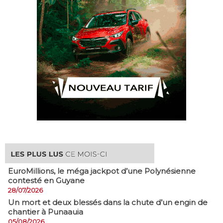
EuroMillions, ​le méga jackpot d’une Polynésienne
contesté en Guyane
28/07/2026
​Un mort et deux blessés dans la chute d’un engin de
chantier à Punaauia
05/08/2026