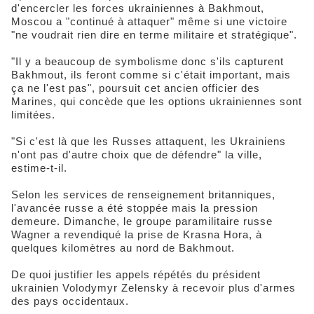
d'encercler les forces ukrainiennes à Bakhmout,
Moscou a "continué à attaquer" même si une victoire
"ne voudrait rien dire en terme militaire et stratégique".
"Il y a beaucoup de symbolisme donc s'ils capturent
Bakhmout, ils feront comme si c'était important, mais
ça ne l'est pas", poursuit cet ancien officier des
Marines, qui concède que les options ukrainiennes sont
limitées.
"Si c'est là que les Russes attaquent, les Ukrainiens
n'ont pas d'autre choix que de défendre" la ville,
estime-t-il.
Selon les services de renseignement britanniques,
l'avancée russe a été stoppée mais la pression
demeure. Dimanche, le groupe paramilitaire russe
Wagner a revendiqué la prise de Krasna Hora, à
quelques kilomètres au nord de Bakhmout.
De quoi justifier les appels répétés du président
ukrainien Volodymyr Zelensky à recevoir plus d'armes
des pays occidentaux.