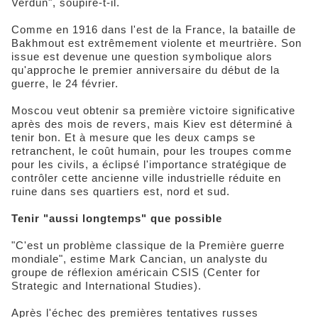
Verdun", soupire-t-il.
Comme en 1916 dans l'est de la France, la bataille de
Bakhmout est extrêmement violente et meurtrière. Son
issue est devenue une question symbolique alors
qu'approche le premier anniversaire du début de la
guerre, le 24 février.
Moscou veut obtenir sa première victoire significative
après des mois de revers, mais Kiev est déterminé à
tenir bon. Et à mesure que les deux camps se
retranchent, le coût humain, pour les troupes comme
pour les civils, a éclipsé l'importance stratégique de
contrôler cette ancienne ville industrielle réduite en
ruine dans ses quartiers est, nord et sud.
Tenir "aussi longtemps" que possible
"C'est un problème classique de la Première guerre
mondiale", estime Mark Cancian, un analyste du
groupe de réflexion américain CSIS (Center for
Strategic and International Studies).
Après l'échec des premières tentatives russes