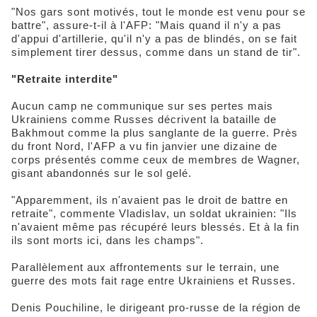
"Nos gars sont motivés, tout le monde est venu pour se
battre", assure-t-il à l'AFP: "Mais quand il n'y a pas
d'appui d'artillerie, qu'il n'y a pas de blindés, on se fait
simplement tirer dessus, comme dans un stand de tir".
"Retraite interdite"
Aucun camp ne communique sur ses pertes mais
Ukrainiens comme Russes décrivent la bataille de
Bakhmout comme la plus sanglante de la guerre. Près
du front Nord, l'AFP a vu fin janvier une dizaine de
corps présentés comme ceux de membres de Wagner,
gisant abandonnés sur le sol gelé.
"Apparemment, ils n'avaient pas le droit de battre en
retraite", commente Vladislav, un soldat ukrainien: "Ils
n'avaient même pas récupéré leurs blessés. Et à la fin
ils sont morts ici, dans les champs".
Parallèlement aux affrontements sur le terrain, une
guerre des mots fait rage entre Ukrainiens et Russes.
Denis Pouchiline, le dirigeant pro-russe de la région de