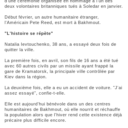
d'une cérémonie organisée en hommage à l'un des
deux volontaires britanniques tués à Soledar en janvier.
Début février, un autre humanitaire étranger,
l'Américain Pete Reed, est mort à Bakhmout.
"L'histoire se répète"
Natalia Ievtouchenko, 38 ans, a essayé deux fois de
quitter la ville.
La première fois, en avril, son fils de 16 ans a été tué
avec 60 autres civils par un missile ayant frappé la
gare de Kramatorsk, la principale ville contrôlée par
Kiev dans la région.
La deuxième fois, elle a eu un accident de voiture. "J'ai
assez essayé", confie-t-elle.
Elle est aujourd'hui bénévole dans un des centres
humanitaires de Bakhmout, où elle nourrit et réchauffe
la population alors que l'hiver rend cette existence déjà
précaire plus difficile encore.