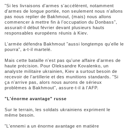
"Si les livraisons d'armes s'accélèrent, notamment
d'armes de longue portée, non seulement nous n'allons
pas nous replier de Bakhmout, (mais) nous allons
commencer à mettre fin à l'occupation du Donbass",
assurait-il début février devant plusieurs hauts
responsables européens réunis à Kiev.
L'armée défendra Bakhmout "aussi longtemps qu'elle le
pourra", a-t-il martelé.
Mais cette bataille n'est pas qu'une affaire d'armes de
haute précision. Pour Oleksandre Kovalenko, un
analyste militaire ukrainien, Kiev a surtout besoin de
recevoir de l'artillerie et des munitions standards. "Si
ça n'arrive pas, alors nous aurons de sérieux
problèmes à Bakhmout", assure-t-il à l'AFP.
"L'énorme avantage" russe
Sur le terrain, les soldats ukrainiens expriment le
même besoin.
"L'ennemi a un énorme avantage en matière