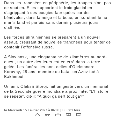
Dans les tranchées en périphérie, les troupes n'ont pas
ce soutien. Elles supportent le froid glacial en
s'agrippant à des bougies fabriquées par des
bénévoles, dans la neige et la boue, en scrutant le no
man's land et parfois sans dormir plusieurs jours
d'affilée.
Les forces ukrainiennes se préparent à un nouvel
assaut, creusant de nouvelles tranchées pour tenter de
contenir l'offensive russe.
A Sloviansk, une cinquantaine de kilomètres au nord-
ouest, un autre des leurs est enterré dans la terre
gelée. Les funérailles sont celles d'Oleksandre
Korovny, 28 ans, membre du bataillon Azov tué à
Bakhmout.
Un ami, Oleksiï Storoj, fait un geste vers un mémorial
de la Seconde guerre mondiale à proximité. "L'histoire
se répète", dit-il: "A quoi ça sert tout ça?"
le Mercredi 15 Février 2023 à 04:00 | Lu 381 fois