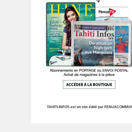
TAHITI-INFOS est un site édité par FENUACOMMUNIC