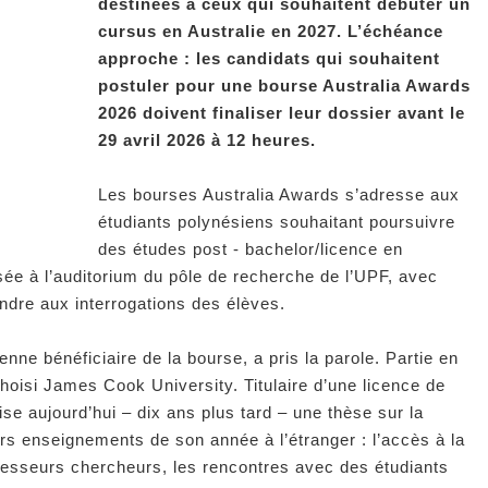
destinées à ceux qui souhaitent débuter un
cursus en Australie en 2027. L’échéance
approche : les candidats qui souhaitent
postuler pour une bourse Australia Awards
2026 doivent finaliser leur dossier avant le
29 avril 2026 à 12 heures.
Les bourses Australia Awards s’adresse aux
étudiants polynésiens souhaitant poursuivre
des études post - bachelor/licence en
sée à l’auditorium du pôle de recherche de l’UPF, avec
pondre aux interrogations des élèves.
enne bénéficiaire de la bourse, a pris la parole. Partie en
choisi James Cook University. Titulaire d’une licence de
lise aujourd’hui – dix ans plus tard – une thèse sur la
eurs enseignements de son année à l’étranger : l’accès à la
esseurs chercheurs, les rencontres avec des étudiants