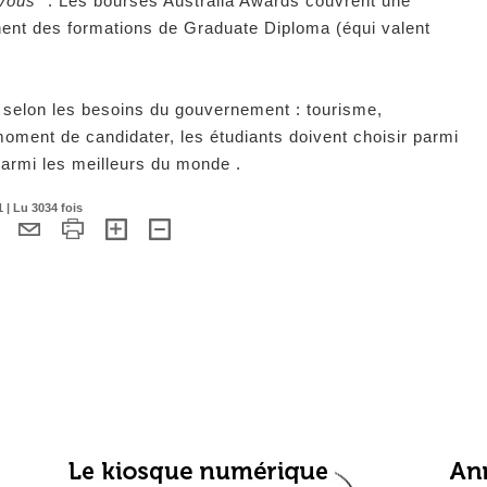
vous”
. Les bourses Australia Awards couvrent une
ent des formations de Graduate Diploma (équi valent
s selon les besoins du gouvernement : tourisme,
moment de candidater, les étudiants doivent choisir parmi
parmi les meilleurs du monde .
 | Lu 3034 fois