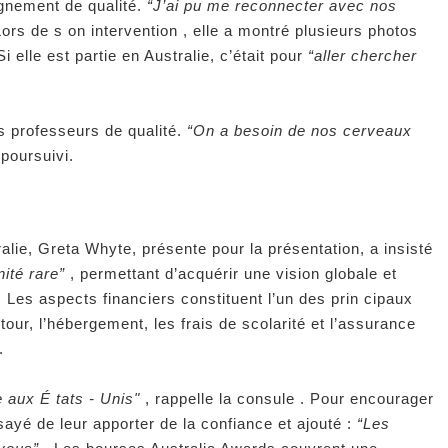
gnement de qualité.
“J’ai pu me reconnecter avec nos
. Lors de s on intervention , elle a montré plusieurs photos
 elle est partie en Australie, c’était pour
“aller chercher
 professeurs de qualité.
“On a besoin de nos cerveaux
e poursuivi.
alie, Greta Whyte, présente pour la présentation, a insisté
ité rare”
, permettant d’acquérir une vision globale et
. Les aspects financiers constituent l’un des prin cipaux
retour, l’hébergement, les frais de scolarité et l’assurance
.
e aux É tats - Unis"
, rappelle la consule . Pour encourager
sayé de leur apporter de la confiance et ajouté :
“Les