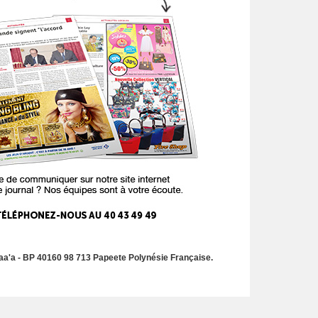
a'a - BP 40160 98 713 Papeete Polynésie Française.