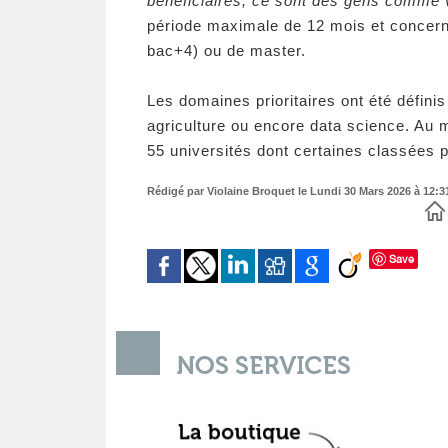
bénéficiaires, ce sont des gens comme 
période maximale de 12 mois et concern
bac+4) ou de master.
Les domaines prioritaires ont été défini
agriculture ou encore data science. Au 
55 universités dont certaines classées 
Rédigé par Violaine Broquet le Lundi 30 Mars 2026 à 12:31
Save