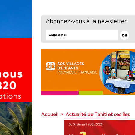
Abonnez-vous à la newsletter
Accueil
>
Actualité de Tahiti et ses îles