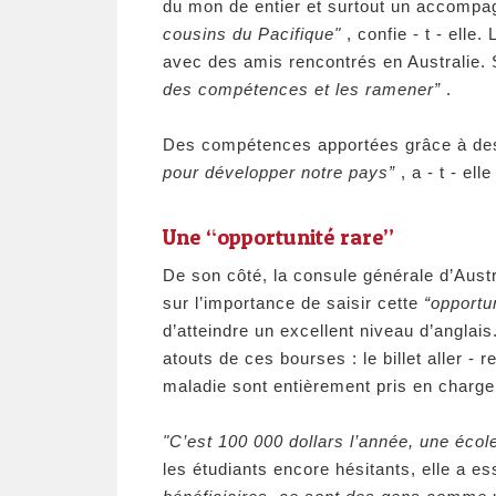
du mon de entier et surtout un accompa
cousins du Pacifique"
, confie - t - elle
avec des amis rencontrés en Australie. Si
des compétences et les ramener”
.
Des compétences apportées grâce à des
pour développer notre pays”
, a - t - ell
​Une “opportunité rare”
De son côté, la consule générale d’Austr
sur l’importance de saisir cette
“opportun
d’atteindre un excellent niveau d’anglais
atouts de ces bourses : le billet aller - 
maladie sont entièrement pris en charge
"C’est 100 000 dollars l’année, une écol
les étudiants encore hésitants, elle a es