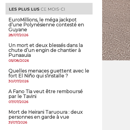
EuroMillions, ​le méga jackpot
d’une Polynésienne contesté en
Guyane
28/07/2026
​Un mort et deux blessés dans la
chute d’un engin de chantier à
Punaauia
05/08/2026
Quelles menaces guettent avec le
fort El Niño qui s’installe ?
30/07/2026
A Fano Tia veut être remboursé
par le Tavini
07/07/2026
Mort de Heirani Taruoura : deux
personnes en garde à vue
31/07/2026