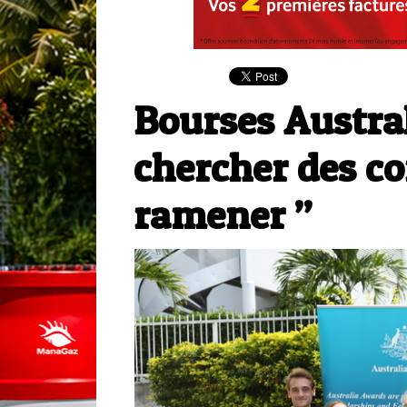
Bourses Austral
chercher des co
ramener ”