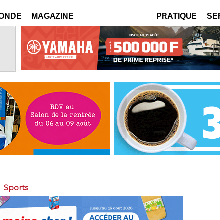
MONDE
MAGAZINE
PRATIQUE
SE
>
Sports