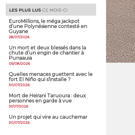
EuroMillions, ​le méga jackpot
d’une Polynésienne contesté en
Guyane
28/07/2026
​Un mort et deux blessés dans la
chute d’un engin de chantier à
Punaauia
05/08/2026
Quelles menaces guettent avec le
fort El Niño qui s’installe ?
30/07/2026
Mort de Heirani Taruoura : deux
personnes en garde à vue
31/07/2026
Un projet qui vire au cauchemar
30/07/2026