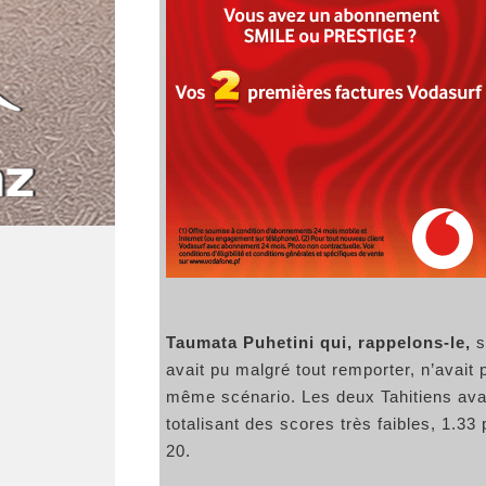
Taumata Puhetini qui, rappelons-le,
s’
avait pu malgré tout remporter, n’avait
même scénario. Les deux Tahitiens avai
totalisant des scores très faibles, 1.3
20.