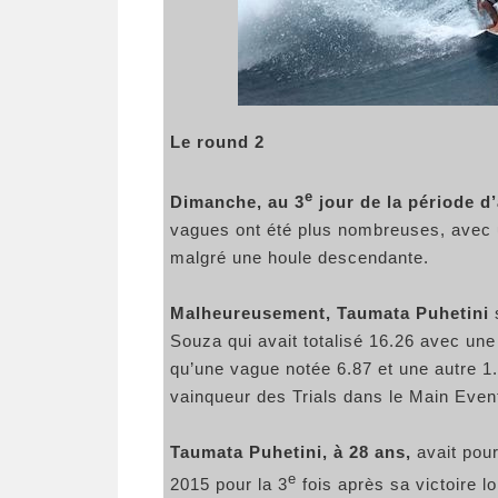
Le round 2
e
Dimanche, au 3
jour de la période d’
vagues ont été plus nombreuses, avec un
malgré une houle descendante.
Malheureusement, Taumata Puhetini
s
Souza qui avait totalisé 16.26 avec un
qu’une vague notée 6.87 et une autre 1.57
vainqueur des Trials dans le Main Even
Taumata Puhetini, à 28 ans,
avait pour
e
2015 pour la 3
fois après sa victoire l