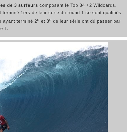
ies de 3 surfeurs
composant le Top 34 +2 Wildcards,
 terminé 1ers de leur série du round 1 se sont qualifiés
e
e
s ayant terminé 2
et 3
de leur série ont dû passer par
e 1.