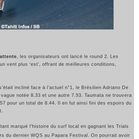
attente
, les organisateurs ont lancé le round 2. Les
 vent plus ‘est’, offrant de meilleures conditions,
’était incliné face à l’actuel n°1, le Brésilien Adriano De
e vague notée 8.33 et une autre 7.93. Taumata ne trouvera
 pour un total de 8.44. Il en fut ainsi fini des espoirs du
t.
tant marqué l’histoire du surf local en gagnant les Trials
ors du dernier WQS au Papara Festival. On pourrait avoir