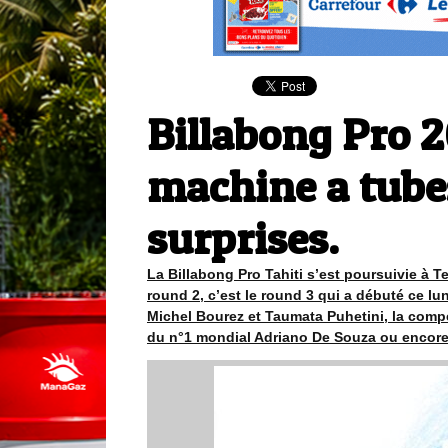
Billabong Pro 2
machine a tubes
surprises.
La Billabong Pro Tahiti s’est poursuivie à T
round 2, c’est le round 3 qui a débuté ce lu
Michel Bourez et Taumata Puhetini, la compét
du n°1 mondial Adriano De Souza ou encore