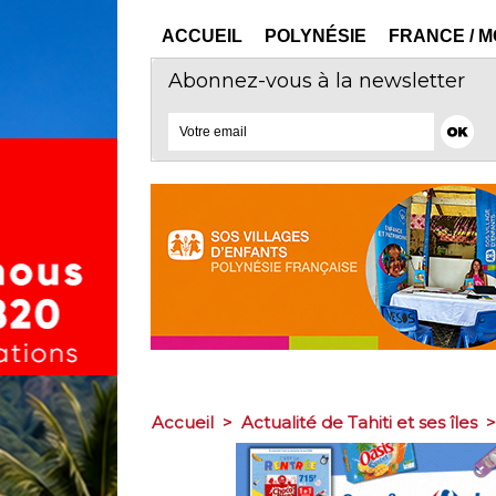
ACCUEIL
POLYNÉSIE
FRANCE / 
Abonnez-vous à la newsletter
Accueil
>
Actualité de Tahiti et ses îles