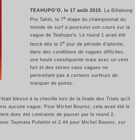
TEAHUPO’O, le 17 août 2015
. La Billabong
e
Pro Tahiti, la 7
étape du championnat du
monde de surf a poursuivi son cours sur la
vague de Teahupo’o. Le round 1 avait été
e
lancé dès le 2
jour de période d’attente,
dans des conditions de vagues difficiles,
une houle conséquente mais avec un vent
fort et des séries sans vagues ne
permettant pas à certains surfeurs de
marquer de points.
était blessé à la cheville lors de la finale des Trials qu’il
 pris aucune vague. Pour Michel Bourez, cela avait été le
ent donc été contraints de passer par le round 2,
3 pour Taumata Puhetini et 2.44 pour Michel Bourez, sur