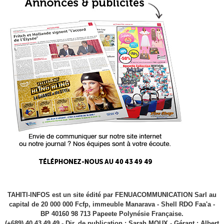
TAHITI-INFOS est un site édité par FENUACOMMUNICATION Sarl au
capital de 20 000 000 Fcfp, immeuble Manarava - Shell RDO Faa'a -
BP 40160 98 713 Papeete Polynésie Française.
(+689) 40 43 49 49 - Dir. de publication : Sarah MOUX - Gérant : Albert