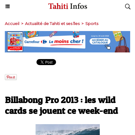
Accueil
>
Actualité de Tahiti et ses îles
>
Sports
Billabong Pro 2013 : les wild
cards se jouent ce week-end