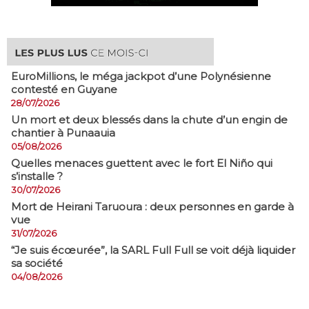
EuroMillions, ​le méga jackpot d’une Polynésienne
contesté en Guyane
28/07/2026
​Un mort et deux blessés dans la chute d’un engin de
chantier à Punaauia
05/08/2026
Quelles menaces guettent avec le fort El Niño qui
s’installe ?
30/07/2026
Mort de Heirani Taruoura : deux personnes en garde à
vue
31/07/2026
​“Je suis écœurée”, la SARL Full Full se voit déjà liquider
sa société
04/08/2026