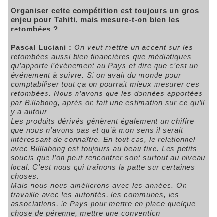
Organiser cette compétition est toujours un gros
enjeu pour Tahiti, mais mesure-t-on bien les
retombées ?
Pascal Luciani :
On veut mettre un accent sur les
retombées aussi bien financières que médiatiques
qu’apporte l’événement au Pays et dire que c’est un
événement à suivre. Si on avait du monde pour
comptabiliser tout ça on pourrait mieux mesurer ces
retombées. Nous n’avons que les données apportées
par Billabong, après on fait une estimation sur ce qu’il
y a autour
Les produits dérivés génèrent également un chiffre
que nous n’avons pas et qu’à mon sens il serait
intéressant de connaître. En tout cas, le relationnel
avec Billlabong est toujours au beau fixe. Les petits
soucis que l’on peut rencontrer sont surtout au niveau
local. C’est nous qui traînons la patte sur certaines
choses.
Mais nous nous améliorons avec les années. On
travaille avec les autorités, les communes, les
associations, le Pays pour mettre en place quelque
chose de pérenne, mettre une convention