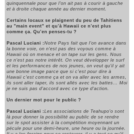
quinquennale pour que l’on ait pas à courir à gauche
et à droite chaque année au dernier moment.
Certains locaux se plaignent du peu de Tahitiens
au "main event" et qu’à Hawaii ce n’est plus
comme ça. Qu’en penses-tu ?
Pascal Luciani :
Notre Pays fait que l’on avance dans
la bonne voie, on n’est pas des voyous comme à
Hawaii où on menace et on tape sur les gens. Nous
ce n’est pas notre intérêt. On veut développer le surf
et les performances de nos jeunes, on veut qu’il y ait
une bonne image parce que si c’est pour dire à
Hawaii c’est comme ça et on va aller avec les armes,
ils sont aller taper, ils sont allés avec les battes… Moi
je ne suis pas d’accord avec ce type d’action.
Un dernier mot pour le public ?
Pascal Luciani :
Les associations de Teahupo’o sont
là pour donner la possibilité au public de se rendre
sur le spot assister à la compétition moyennant un
pécule pour une demi-heure, une heure ou la journée.
Il y a les forains pour se restaurer, il y a tout ce qu’il