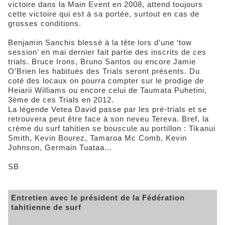
victoire dans la Main Event en 2008, attend toujours
cette victoire qui est à sa portée, surtout en cas de
grosses conditions.
Benjamin Sanchis blessé à la tête lors d’une ‘tow
session’ en mai dernier fait partie des inscrits de ces
trials. Bruce Irons, Bruno Santos ou encore Jamie
O’Brien les habitués des Trials seront présents. Du
coté des locaux on pourra compter sur le prodige de
Heiarii Williams ou encore celui de Taumata Puhetini,
3ème de ces Trials en 2012.
La légende Vetea David passe par les pré-trials et se
retrouvera peut être face à son neveu Tereva. Bref, la
crème du surf tahitien se bouscule au portillon : Tikanui
Smith, Kevin Bourez, Tamaroa Mc Comb, Kevin
Johnson, Germain Tuataa…
SB
Entretien avec le président de la Fédération
tahitienne de surf