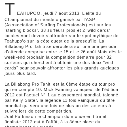
T
EAHUPOO, jeudi 7 août 2013. L’élite du
Championnat du monde organisé par l’ASP
(Asssociation of Surfing Professionals) est sur les
‘starting blocks’. 38 surfeurs pros et 2 ‘wild cards’
locales vont devoir s’affronter sur le spot mythique de
Teahupo’o sur la côte ouest de la presqu’île. La
Billabong Pro Tahiti se déroulera sur une une période
d’attende comprise entre le 15 et le 26 août.Mais dès le
week-end prochain la compétition démarre pour 32
surfeurs qui cherchent à obtenir une des deux "wild
cards" pour pouvoir affronter les plus grands quelques
jours plus tard.
La Billabong Pro Tahiti est la 6ème étape du tour pro
qui en compte 10. Mick Fanning vainqueur de l’édition
2012 est l’actuel N° 1 au classement mondial, talonné
par Kelly Slater, la légende 11 fois vainqueur du titre
mondial qui sera une fois de plus un des acteurs à
suivre lors de cette compétition.
Joël Parkinson le champion du monde en titre et
finaliste 2012 est à l’affût, à la 3ème place du