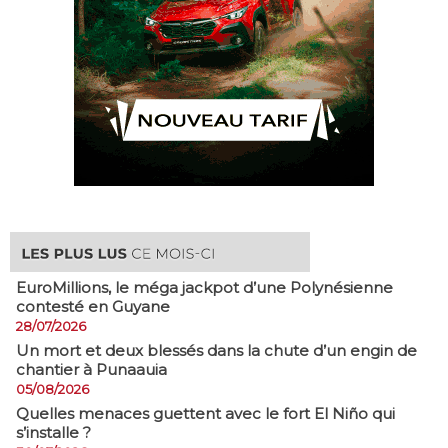
EuroMillions, ​le méga jackpot d’une Polynésienne
contesté en Guyane
28/07/2026
​Un mort et deux blessés dans la chute d’un engin de
chantier à Punaauia
05/08/2026
Quelles menaces guettent avec le fort El Niño qui
s’installe ?