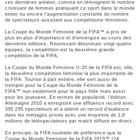
ces dernières années, comme en témoignent le nombre
croissant de femmes pratiquant ce sport dans le monde
entier ou encore l’augmentation constante du nombre
de spectateurs assistant aux compétitions féminines.
La Coupe du Monde Féminine de la FIFA™ a pris de
plus en plus d’importance et d’envergure au cours des
dernières éditions. Réunissant désormais vingt-quatre
équipes, la compétition est la deuxième grande
compétition de la FIFA.
La Coupe du Monde Féminine U-20 de la FIFA est, elle,
la deuxième compétition féminine la plus importante de
la FIFA. Tournoi à part entière, elle sert aussi de
tremplin pour la Coupe du Monde Féminine de la
FIFA™ non seulement pour le pays hôte mais aussi
pour les joueuses. En termes de popularité, l’édition
Allemagne 2010 a enregistré une affluence record avec
395 295 spectateurs et a atteint un record d’audience
dans les ménages privés avec une moyenne de 2,8
millions de téléspectateurs par match diffusé en direct.
En principe, la FIFA souhaite de préférence que la
Coupe du Monde Féminine de la FIFA 2019™ (24