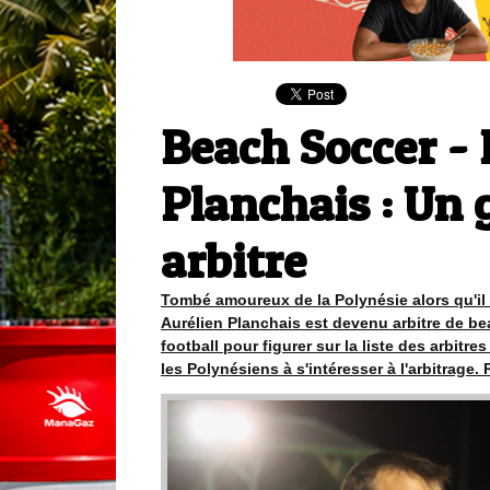
Beach Soccer - 
Planchais : Un
arbitre
Tombé amoureux de la Polynésie alors qu'il
Aurélien Planchais est devenu arbitre de bea
football pour figurer sur la liste des arbitre
les Polynésiens à s'intéresser à l'arbitrage.