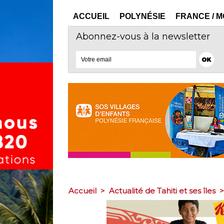
ACCUEIL
POLYNÉSIE
FRANCE / 
Abonnez-vous à la newsletter
Accueil
>
Actualité de Tahiti et ses îles