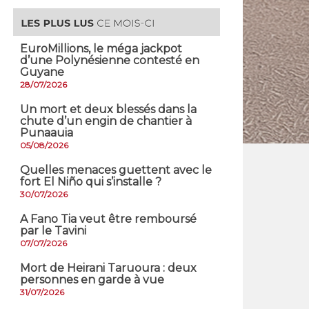
EuroMillions, ​le méga jackpot
d’une Polynésienne contesté en
Guyane
28/07/2026
​Un mort et deux blessés dans la
chute d’un engin de chantier à
Punaauia
05/08/2026
Quelles menaces guettent avec le
fort El Niño qui s’installe ?
30/07/2026
A Fano Tia veut être remboursé
par le Tavini
07/07/2026
Mort de Heirani Taruoura : deux
personnes en garde à vue
31/07/2026