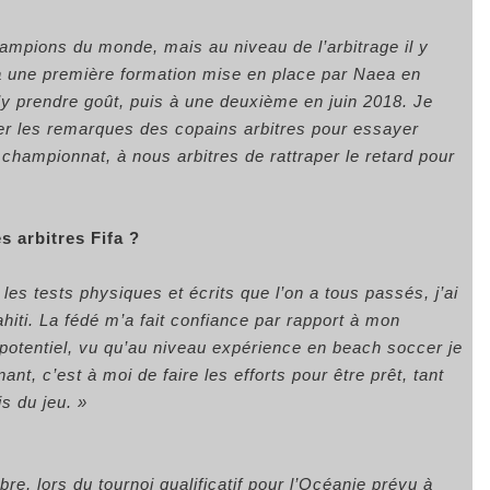
hampions du monde, mais au niveau de l’arbitrage il y
é à une première formation mise en place par Naea en
’y prendre goût, puis à une deuxième en juin 2018. Je
ter les remarques des copains arbitres pour essayer
 championnat, à nous arbitres de rattraper le retard pour
s arbitres Fifa ?
les tests physiques et écrits que l’on a tous passés, j’ai
hiti. La fédé m’a fait confiance par rapport à mon
potentiel, vu qu’au niveau expérience en beach soccer je
nt, c’est à moi de faire les efforts pour être prêt, tant
s du jeu. »
bre, lors du tournoi qualificatif pour l’Océanie prévu à