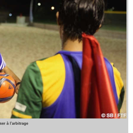
er à l'arbitrage