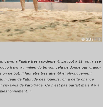
’un camp à l’autre très rapidement. En foot à 11, on laisse
 coup franc au milieu du terrain cela ne donne pas grand-
n de but. Il faut être très attentif et physiquement,
Au niveau de l’attitude des joueurs, on a cette chance
vis-à-vis de l’arbitrage. Ce n’est pas parfait mais il y a
 questionnement. »