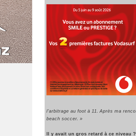
l’arbitrage au foot à 11. Après ma renc
beach soccer. »
Il y avait un gros retard à ce niveau ?