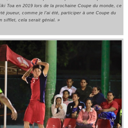
 Tiki Toa en 2019 lors de la prochaine Coupe du monde, ce
té joueur, comme je l’ai été, participer à une Coupe du
sifflet, cela serait génial. »