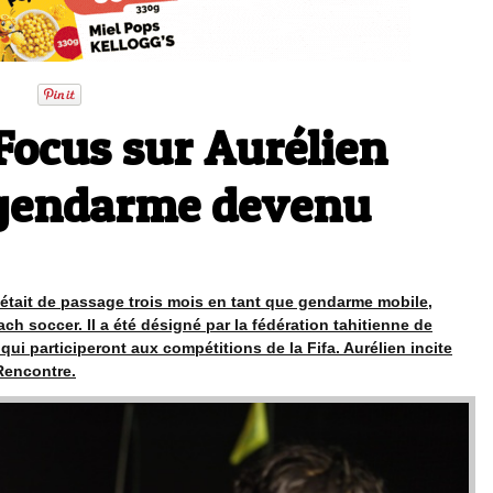
Focus sur Aurélien
 gendarme devenu
 était de passage trois mois en tant que gendarme mobile,
ch soccer. Il a été désigné par la fédération tahitienne de
s qui participeront aux compétitions de la Fifa. Aurélien incite
 Rencontre.