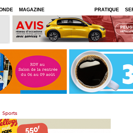
MONDE
MAGAZINE
PRATIQUE
SE
>
Sports