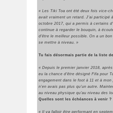
« Les Tiki Toa ont été deux fois vice-c
avait vraiment un retard. J’ai particip
octobre 2017, qui a permis à certains d
continue à regarder le bouquin, à écou
d’être le meilleur possible. On a un bon
se mettre à niveau. »
Tu fais désormais partie de la liste de
« Depuis le premier janvier 2018, après 
eu la chance d’être désigné Fifa pour Ta
engagement dans le foot à 11 et à mon 
n'en avais pas plus qu’un autre. Maintena
au niveau physique qu’au niveau des loi
Quelles sont les échéances à venir ?
« Il va falloir être performant en septem