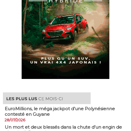
EuroMillions, ​le méga jackpot d’une Polynésienne
contesté en Guyane
28/07/2026
​Un mort et deux blessés dans la chute d’un engin de