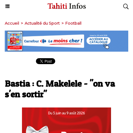
Accueil
>
Actualité du Sport
>
Football
Bastia : C. Makelele - "on va
s'en sortir"