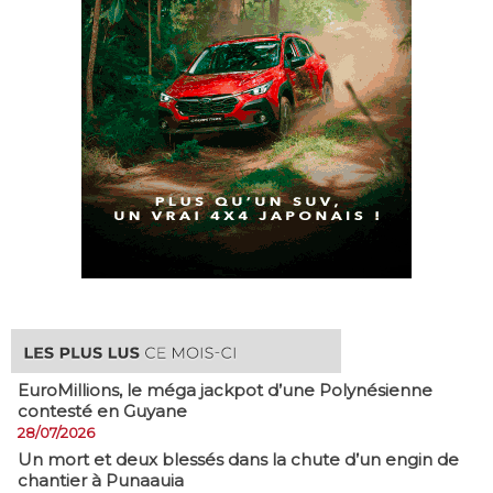
EuroMillions, ​le méga jackpot d’une Polynésienne
contesté en Guyane
28/07/2026
​Un mort et deux blessés dans la chute d’un engin de
chantier à Punaauia