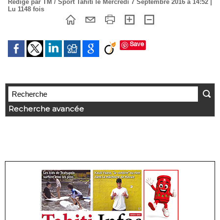
Rédigé par TM / Sport Tahiti le Mercredi 7 Septembre 2016 à 14:52 |
Lu 1148 fois
Save
Recherche avancée