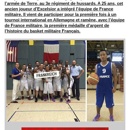
l’armée de Terre, au 3e régiment de hussards. A 25 ans, cet
ancien joueur d’Excelsior a intégré l’équipe de France
militaire. Il vient de participer pour la première fois à un
tournoi international en Allemagne et ramène, avec l’équipe
de France militaire, la première médaille d’argent de
l’histoire du basket militaire Français.