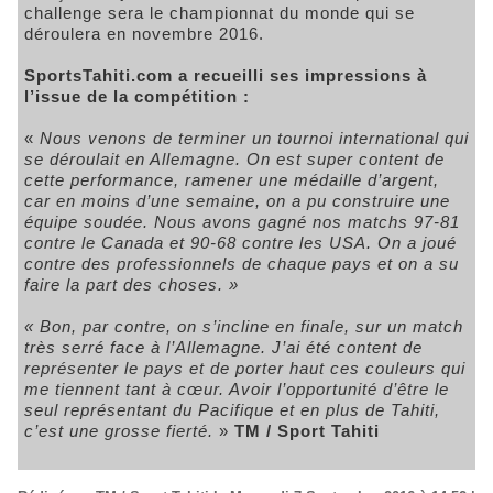
challenge sera le championnat du monde qui se
déroulera en novembre 2016.
SportsTahiti.com
a recueilli ses impressions à
l’issue de la compétition :
«
Nous venons de terminer un tournoi international qui
se déroulait en Allemagne. On est super content de
cette performance, ramener une médaille d’argent,
car en moins d’une semaine, on a pu construire une
équipe soudée. Nous avons gagné nos matchs 97-81
contre le Canada et 90-68 contre les USA. On a joué
contre des professionnels de chaque pays et on a su
faire la part des choses. »
« Bon, par contre, on s’incline en finale, sur un match
très serré face à l’Allemagne. J’ai été content de
représenter le pays et de porter haut ces couleurs qui
me tiennent tant à cœur. Avoir l’opportunité d’être le
seul représentant du Pacifique et en plus de Tahiti,
c’est une grosse fierté.
»
TM / Sport Tahiti