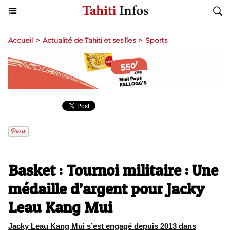
Accueil
>
Actualité de Tahiti et ses îles
>
Sports
Basket : Tournoi militaire : Une
médaille d’argent pour Jacky
Leau Kang Mui
Jacky Leau Kang Mui s’est engagé depuis 2013 dans