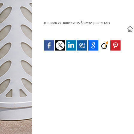
le Lundi 27 Juillet 2015 à 22:32 | Lu 99 fois