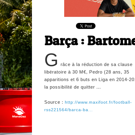
Barça : Bartome
G
râce à la réduction de sa clause
libératoire à 30 M€, Pedro (28 ans, 35
apparitions et 6 buts en Liga en 2014-20
la possibilité de quitter ...
Source :
http://www.maxifoot.fr/football-
rss221564/barca-ba...