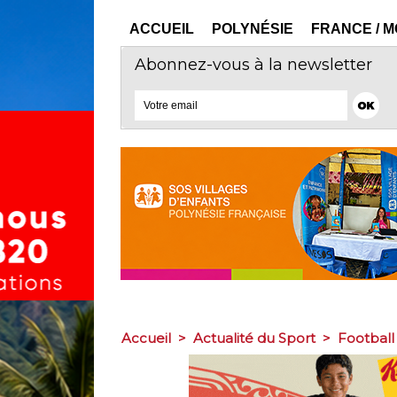
ACCUEIL
POLYNÉSIE
FRANCE / 
Abonnez-vous à la newsletter
Accueil
>
Actualité du Sport
>
Football