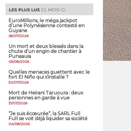
EuroMillions, ​le méga jackpot
d’une Polynésienne contesté en
Guyane
28/07/2026
​Un mort et deux blessés dans la
chute d’un engin de chantier à
Punaauia
05/08/2026
Quelles menaces guettent avec le
fort El Niño qui s’installe ?
30/07/2026
Mort de Heirani Taruoura : deux
personnes en garde à vue
31/07/2026
​“Je suis écœurée”, la SARL Full
Full se voit déjà liquider sa société
04/08/2026