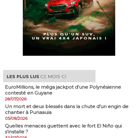
EuroMillions, ​le méga jackpot d’une Polynésienne
contesté en Guyane
28/07/2026
​Un mort et deux blessés dans la chute d’un engin de
chantier à Punaauia
05/08/2026
Quelles menaces guettent avec le fort El Niño qui
s’installe ?
30/07/2026