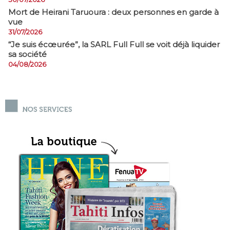
Mort de Heirani Taruoura : deux personnes en garde à
vue
31/07/2026
​“Je suis écœurée”, la SARL Full Full se voit déjà liquider
sa société
04/08/2026