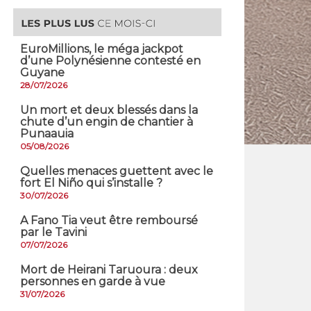
EuroMillions, ​le méga jackpot
d’une Polynésienne contesté en
Guyane
28/07/2026
​Un mort et deux blessés dans la
chute d’un engin de chantier à
Punaauia
05/08/2026
Quelles menaces guettent avec le
fort El Niño qui s’installe ?
30/07/2026
A Fano Tia veut être remboursé
par le Tavini
07/07/2026
Mort de Heirani Taruoura : deux
personnes en garde à vue
31/07/2026