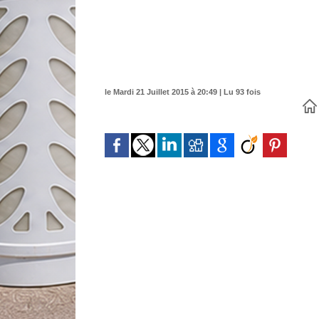
le Mardi 21 Juillet 2015 à 20:49 | Lu 93 fois