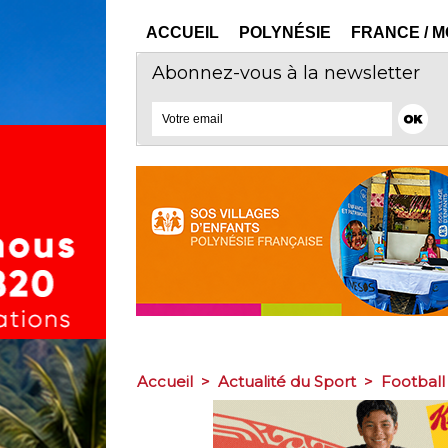
ACCUEIL
POLYNÉSIE
FRANCE / 
Abonnez-vous à la newsletter
Accueil
>
Actualité du Sport
>
Football