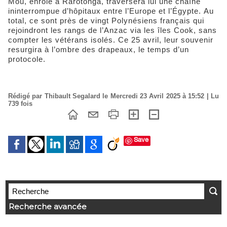
Mou, enrôlé à Rarotonga, traversera lui une chaîne
ininterrompue d’hôpitaux entre l’Europe et l’Égypte. Au
total, ce sont près de vingt Polynésiens français qui
rejoindront les rangs de l’Anzac via les îles Cook, sans
compter les vétérans isolés. Ce 25 avril, leur souvenir
resurgira à l’ombre des drapeaux, le temps d’un
protocole.
Rédigé par Thibault Segalard le Mercredi 23 Avril 2025 à 15:52 | Lu
739 fois
Save
Recherche avancée