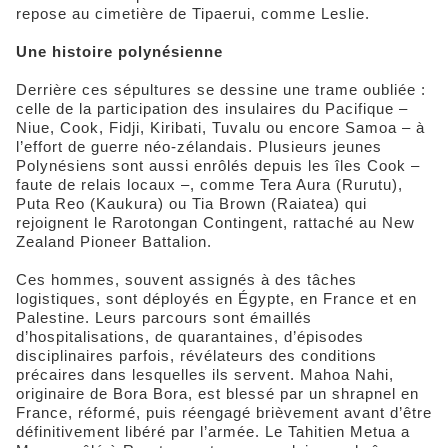
repose au cimetière de Tipaerui, comme Leslie.
Une histoire polynésienne
Derrière ces sépultures se dessine une trame oubliée :
celle de la participation des insulaires du Pacifique –
Niue, Cook, Fidji, Kiribati, Tuvalu ou encore Samoa – à
l’effort de guerre néo-zélandais. Plusieurs jeunes
Polynésiens sont aussi enrôlés depuis les îles Cook –
faute de relais locaux –, comme Tera Aura (Rurutu),
Puta Reo (Kaukura) ou Tia Brown (Raiatea) qui
rejoignent le Rarotongan Contingent, rattaché au New
Zealand Pioneer Battalion.
Ces hommes, souvent assignés à des tâches
logistiques, sont déployés en Égypte, en France et en
Palestine. Leurs parcours sont émaillés
d’hospitalisations, de quarantaines, d’épisodes
disciplinaires parfois, révélateurs des conditions
précaires dans lesquelles ils servent. Mahoa Nahi,
originaire de Bora Bora, est blessé par un shrapnel en
France, réformé, puis réengagé brièvement avant d’être
définitivement libéré par l’armée. Le Tahitien Metua a