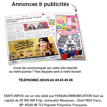
TAHITI-INFOS est un site édité par FENUACOMMUNICATION Sarl au
capital de 20 000 000 Fcfp, immeuble Manarava - Shell RDO Faa'a -
BP 40160 98 713 Papeete Polynésie Française.