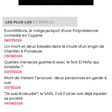
EuroMillions, ​le méga jackpot d’une Polynésienne
contesté en Guyane
28/07/2026
​Un mort et deux blessés dans la chute d’un engin de
chantier à Punaauia
05/08/2026
Quelles menaces guettent avec le fort El Niño qui
s’installe ?
30/07/2026
Mort de Heirani Taruoura : deux personnes en garde à
vue
31/07/2026
​“Je suis écœurée”, la SARL Full Full se voit déjà liquider
sa société
04/08/2026