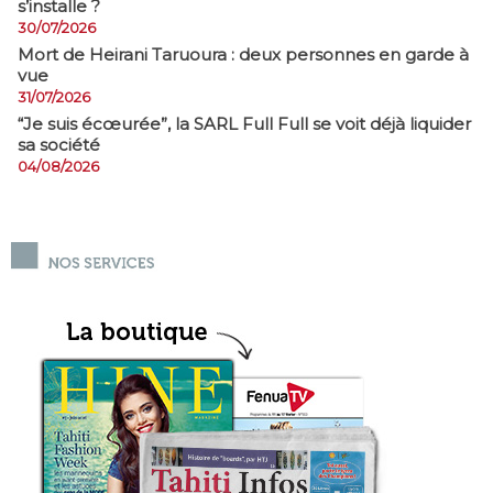
s’installe ?
30/07/2026
Mort de Heirani Taruoura : deux personnes en garde à
vue
31/07/2026
​“Je suis écœurée”, la SARL Full Full se voit déjà liquider
sa société
04/08/2026