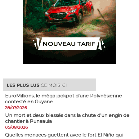
EuroMillions, ​le méga jackpot d’une Polynésienne
contesté en Guyane
28/07/2026
​Un mort et deux blessés dans la chute d’un engin de
chantier à Punaauia
05/08/2026
Quelles menaces guettent avec le fort El Niño qui