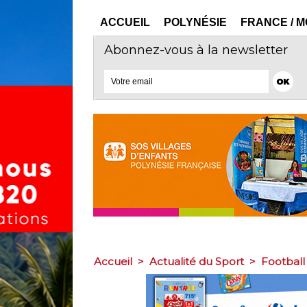
ACCUEIL
POLYNÉSIE
FRANCE / 
Abonnez-vous à la newsletter
Accueil
>
Actualité du Sport
>
Football