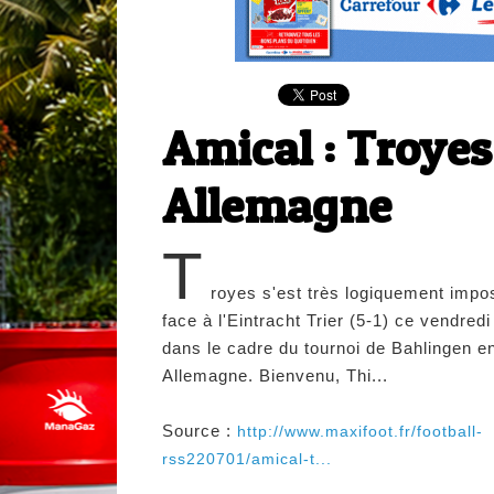
Amical : Troye
Allemagne
T
royes s'est très logiquement impo
face à l'Eintracht Trier (5-1) ce vendredi
dans le cadre du tournoi de Bahlingen e
Allemagne. Bienvenu, Thi...
Source :
http://www.maxifoot.fr/football-
rss220701/amical-t...