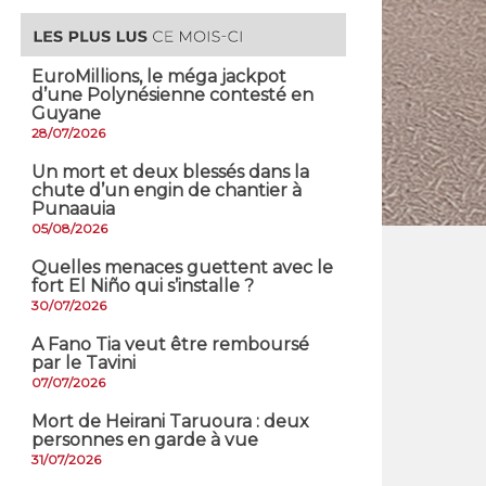
EuroMillions, ​le méga jackpot
d’une Polynésienne contesté en
Guyane
28/07/2026
​Un mort et deux blessés dans la
chute d’un engin de chantier à
Punaauia
05/08/2026
Quelles menaces guettent avec le
fort El Niño qui s’installe ?
30/07/2026
A Fano Tia veut être remboursé
par le Tavini
07/07/2026
Mort de Heirani Taruoura : deux
personnes en garde à vue
31/07/2026