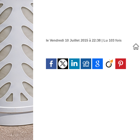
le Vendredi 10 Juillet 2015 à 22:38 | Lu 103 fois