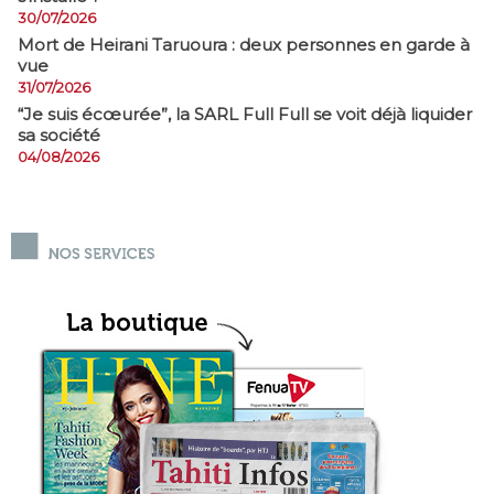
30/07/2026
Mort de Heirani Taruoura : deux personnes en garde à
vue
31/07/2026
​“Je suis écœurée”, la SARL Full Full se voit déjà liquider
sa société
04/08/2026