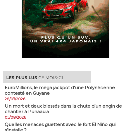
EuroMillions, ​le méga jackpot d’une Polynésienne
contesté en Guyane
28/07/2026
​Un mort et deux blessés dans la chute d’un engin de
chantier à Punaauia
05/08/2026
Quelles menaces guettent avec le fort El Niño qui
s’installe ?