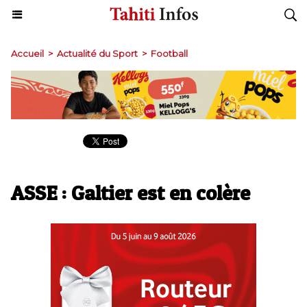
Accueil
>
Actualité du Sport
>
Football
ASSE : Galtier est en colère