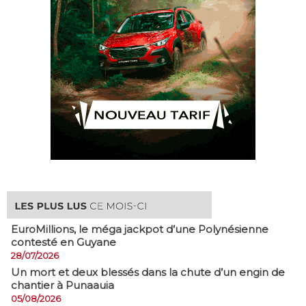
EuroMillions, ​le méga jackpot d’une Polynésienne
contesté en Guyane
28/07/2026
​Un mort et deux blessés dans la chute d’un engin de
chantier à Punaauia
05/08/2026