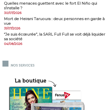
Quelles menaces guettent avec le fort El Niño qui
s’installe ?
30/07/2026
Mort de Heirani Taruoura : deux personnes en garde à
vue
31/07/2026
​“Je suis écœurée”, la SARL Full Full se voit déjà liquider
sa société
04/08/2026