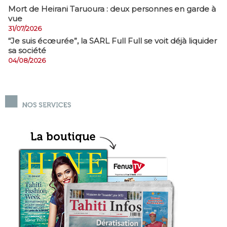
Mort de Heirani Taruoura : deux personnes en garde à
vue
31/07/2026
​“Je suis écœurée”, la SARL Full Full se voit déjà liquider
sa société
04/08/2026