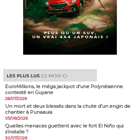
EuroMillions, ​le méga jackpot d’une Polynésienne
contesté en Guyane
28/07/2026
​Un mort et deux blessés dans la chute d’un engin de
chantier à Punaauia
05/08/2026
Quelles menaces guettent avec le fort El Niño qui
s’installe ?
30/07/2026