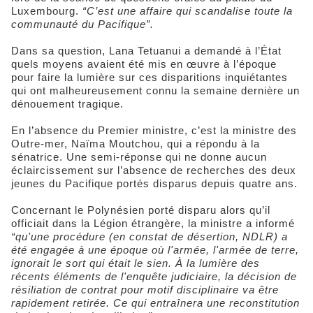
Luxembourg.
“C’est une affaire qui scandalise toute la
communauté du Pacifique”.
Dans sa question, Lana Tetuanui a demandé à l’État
quels moyens avaient été mis en œuvre à l’époque
pour faire la lumière sur ces disparitions inquiétantes
qui ont malheureusement connu la semaine dernière un
dénouement tragique.
En l’absence du Premier ministre, c’est la ministre des
Outre-mer, Naïma Moutchou, qui a répondu à la
sénatrice. Une semi-réponse qui ne donne aucun
éclaircissement sur l’absence de recherches des deux
jeunes du Pacifique portés disparus depuis quatre ans.
Concernant le Polynésien porté disparu alors qu’il
officiait dans la Légion étrangère, la ministre a informé
“qu'une procédure (en constat de désertion, NDLR) a
été engagée à une époque où l'armée, l'armée de terre,
ignorait le sort qui était le sien. À la lumière des
récents éléments de l'enquête judiciaire, la décision de
résiliation de contrat pour motif disciplinaire va être
rapidement retirée. Ce qui entraînera une reconstitution