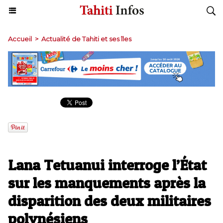
Accueil
>
Actualité de Tahiti et ses îles
​Lana Tetuanui interroge l’État
sur les manquements après la
disparition des deux militaires
polynésiens