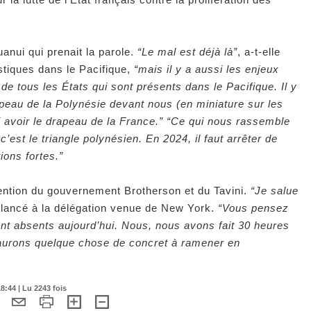
uanui qui prenait la parole.
“Le mal est déjà là”
, a-t-elle
stiques dans le Pacifique,
“mais il y a aussi les enjeux
 de tous les États qui sont présents dans le Pacifique. Il y
eau de la Polynésie devant nous (en miniature sur les
 avoir le drapeau de la France.” “Ce qui nous rassemble
 c’est le triangle polynésien. En 2024, il faut arrêter de
tions fortes.”
tention du gouvernement Brotherson et du Tavini.
“Je salue
le lancé à la délégation venue de New York.
“Vous pensez
ont absents aujourd’hui. Nous, nous avons fait 30 heures
 aurons quelque chose de concret à ramener en
8:44 | Lu 2243 fois