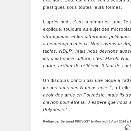
plastiques sous toutes leurs formes.
L’après-midi, c’est la sénatrice Lana Tet
expliqué, toujours au sujet des micropla
stratégiques et les différentes politiques
a beaucoup d’enjeux. Nous avons le drap
tables, NDLR) mais nous devrions aussi
ici, c’est notre culture, c’est Ma’ohi Nui,
parler, arrêter de réfléchir. Il faut des ac
Un discours conclu par une pique à l’at
ici nos amis des Nations unies”
, a-t-el
avoir des amis en Polynésie, mais ils s
d’avion pour être là. J’espère que nous
Polynésie.”
Rédigé par Bertrand PREVOST le Mercredi 3 Avril 2024 à 1