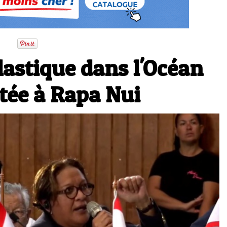
plastique dans l'Océan
tée à Rapa Nui