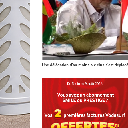
Une délégation d'au moins six élus s'est déplac