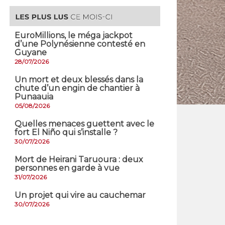
EuroMillions, ​le méga jackpot
d’une Polynésienne contesté en
Guyane
28/07/2026
​Un mort et deux blessés dans la
chute d’un engin de chantier à
Punaauia
05/08/2026
Quelles menaces guettent avec le
fort El Niño qui s’installe ?
30/07/2026
Mort de Heirani Taruoura : deux
personnes en garde à vue
31/07/2026
Un projet qui vire au cauchemar
30/07/2026