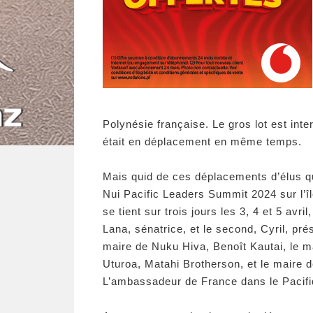
Polynésie française. Le gros lot est inte
était en déplacement en même temps.
Mais quid de ces déplacements d’élus q
Nui Pacific Leaders Summit 2024 sur l’î
se tient sur trois jours les 3, 4 et 5 av
Lana, sénatrice, et le second, Cyril, p
maire de Nuku Hiva, Benoît Kautai, le m
Uturoa, Matahi Brotherson, et le maire 
L’ambassadeur de France dans le Pacifiqu