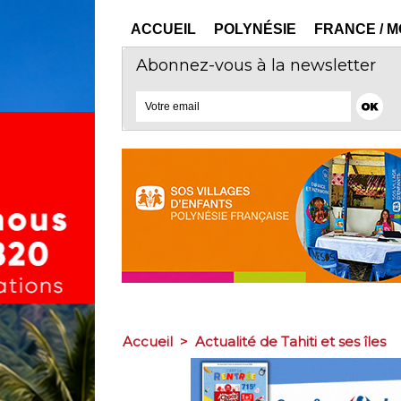
ACCUEIL
POLYNÉSIE
FRANCE / 
Abonnez-vous à la newsletter
Accueil
>
Actualité de Tahiti et ses îles