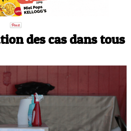
ution des cas dans tous