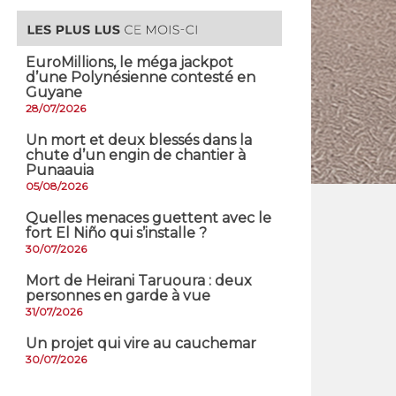
EuroMillions, ​le méga jackpot
d’une Polynésienne contesté en
Guyane
28/07/2026
​Un mort et deux blessés dans la
chute d’un engin de chantier à
Punaauia
05/08/2026
Quelles menaces guettent avec le
fort El Niño qui s’installe ?
30/07/2026
Mort de Heirani Taruoura : deux
personnes en garde à vue
31/07/2026
Un projet qui vire au cauchemar
30/07/2026