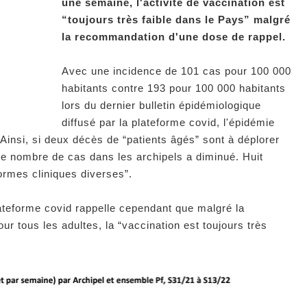
une semaine, l'activité de vaccination est
“toujours très faible dans le Pays” malgré
la recommandation d'une dose de rappel.
Avec une incidence de 101 cas pour 100 000
habitants contre 193 pour 100 000 habitants
lors du dernier bulletin épidémiologique
diffusé par la plateforme covid, l'épidémie
Ainsi, si deux décès de “patients âgés” sont à déplorer
 le nombre de cas dans les archipels a diminué. Huit
formes cliniques diverses”.
lateforme covid rappelle cependant que malgré la
 tous les adultes, la “vaccination est toujours très