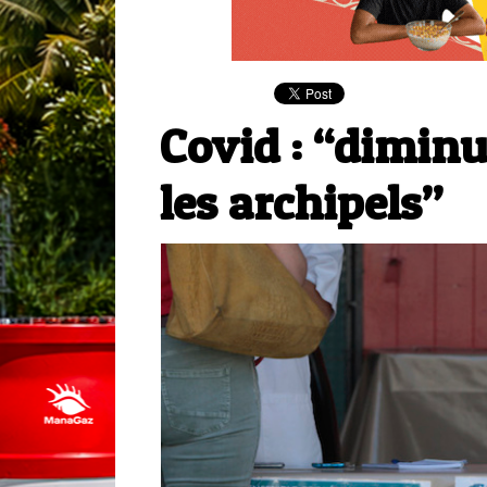
​Covid : “dimin
les archipels”