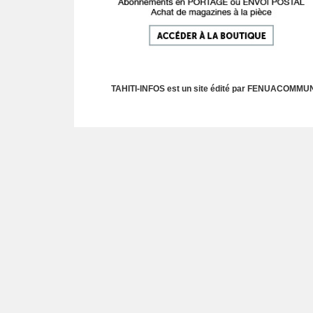
TAHITI-INFOS est un site édité par FENUACOMMUNIC