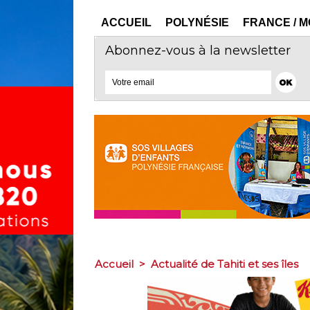
ACCUEIL
POLYNÉSIE
FRANCE / 
Abonnez-vous à la newsletter
Accueil
>
Actualité de Tahiti et ses îles