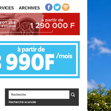
RVICES
ARCHIVES
Recherche avancée