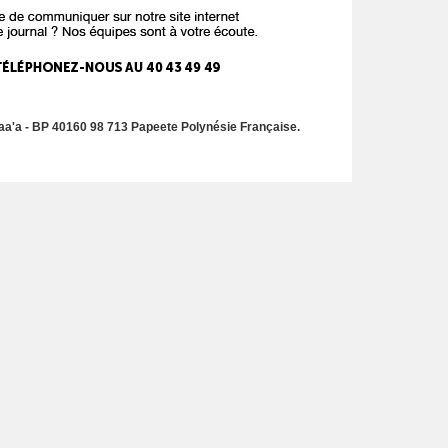
a'a - BP 40160 98 713 Papeete Polynésie Française.