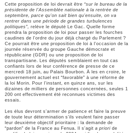
Cette proposition de loi devrait être
“sur le bureau de la
présidente de l'Assemblée nationale à la rentrée de
septembre, parce qu'on sait bien qu'ensuite, on va
rentrer dans une période de grandes turbulences
politiques”,
relève le député Le Gac. Quelle forme
prendra la proposition de loi pour passer les fourches
caudines de l'ordre du jour déjà chargé du Parlement ?
Ce pourrait être une proposition de loi à l'occasion de la
journée réservée du groupe Gauche démocrate et
républicaine (GDR) ou une proposition de loi
transpartisane. Les députés semblaient en tout cas
confiants lors de leur conférence de presse de ce
mercredi 18 juin, au Palais Bourbon. À les en croire, le
gouvernement actuel est “favorable” à une réforme de
la loi Morin. Pour l'instant, en quinze ans, sur les
dizaines de milliers de personnes concernées, seules 1
200 ont effectivement été reconnues victimes des
essais.
Les élus devront s'armer de patience et faire la preuve
de toute leur détermination s'ils veulent faire passer
leur deuxième objectif prioritaire : la demande de
“pardon” de la France au Fenua. Il s'agit
a priori
de