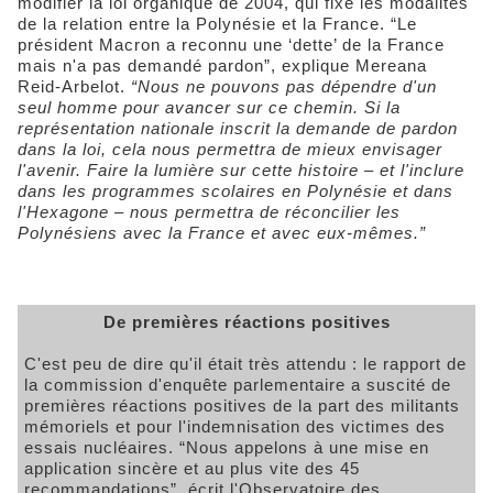
modifier la loi organique de 2004, qui fixe les modalités
de la relation entre la Polynésie et la France. “Le
président Macron a reconnu une ‘dette’ de la France
mais n'a pas demandé pardon”, explique Mereana
Reid-Arbelot.
“Nous ne pouvons pas dépendre d'un
seul homme pour avancer sur ce chemin. Si la
représentation nationale inscrit la demande de pardon
dans la loi, cela nous permettra de mieux envisager
l'avenir. Faire la lumière sur cette histoire – et l'inclure
dans les programmes scolaires en Polynésie et dans
l'Hexagone – nous permettra de réconcilier les
Polynésiens avec la France et avec eux-mêmes.”
De premières réactions positives
C'est peu de dire qu'il était très attendu : le rapport de
la commission d'enquête parlementaire a suscité de
premières réactions positives de la part des militants
mémoriels et pour l'indemnisation des victimes des
essais nucléaires. “Nous appelons à une mise en
application sincère et au plus vite des 45
recommandations”, écrit l'Observatoire des