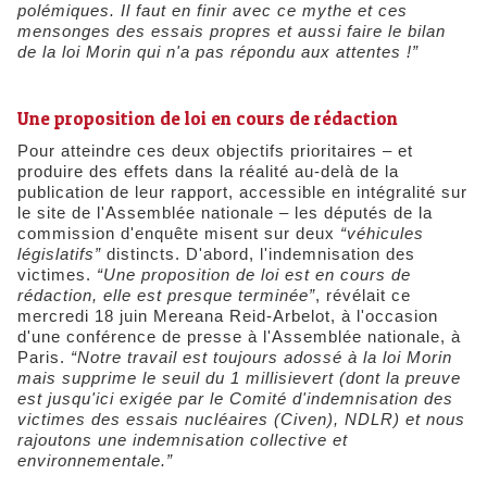
polémiques. Il faut en finir avec ce mythe et ces
mensonges des essais propres et aussi faire le bilan
de la loi Morin qui n'a pas répondu aux attentes !”
Une proposition de loi en cours de rédaction
Pour atteindre ces deux objectifs prioritaires – et
produire des effets dans la réalité au-delà de la
publication de leur rapport, accessible en intégralité sur
le site de l'Assemblée nationale – les députés de la
commission d'enquête misent sur deux
“véhicules
législatifs”
distincts. D'abord, l'indemnisation des
victimes.
“Une proposition de loi est en cours de
rédaction, elle est presque terminée”
, révélait ce
mercredi 18 juin Mereana Reid-Arbelot, à l'occasion
d'une conférence de presse à l'Assemblée nationale, à
Paris.
“Notre travail est toujours adossé à la loi Morin
mais supprime le seuil du 1 millisievert (dont la preuve
est jusqu'ici exigée par le Comité d'indemnisation des
victimes des essais nucléaires (Civen), NDLR) et nous
rajoutons une indemnisation collective et
environnementale.”