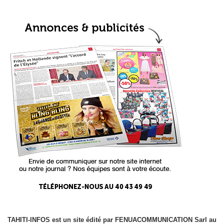
TAHITI-INFOS est un site édité par FENUACOMMUNICATION Sarl au