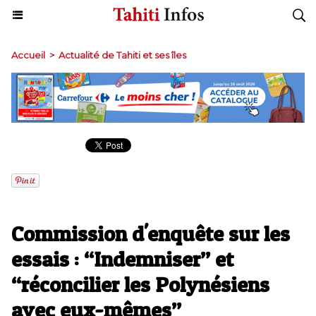
Accueil
>
Actualité de Tahiti et ses îles
​Commission d'enquête sur les
essais : “Indemniser” et
“réconcilier les Polynésiens
avec eux-mêmes”