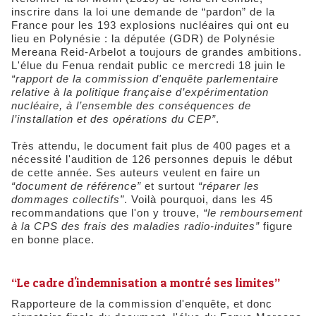
inscrire dans la loi une demande de “pardon” de la
France pour les 193 explosions nucléaires qui ont eu
lieu en Polynésie : la députée (GDR) de Polynésie
Mereana Reid-Arbelot a toujours de grandes ambitions.
L'élue du Fenua rendait public ce mercredi 18 juin le
“rapport de la commission d'enquête parlementaire
relative à la politique française d’expérimentation
nucléaire, à l’ensemble des conséquences de
l’installation et des opérations du CEP”
.
Très attendu, le document fait plus de 400 pages et a
nécessité l'audition de 126 personnes depuis le début
de cette année. Ses auteurs veulent en faire un
“document de référence”
et surtout
“réparer les
dommages collectifs”
. Voilà pourquoi, dans les 45
recommandations que l'on y trouve,
“le remboursement
à la CPS des frais des maladies radio-induites”
figure
en bonne place.
“Le cadre d'indemnisation a montré ses limites”
Rapporteure de la commission d'enquête, et donc