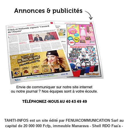
TAHITI-INFOS est un site édité par FENUACOMMUNICATION Sarl au
capital de 20 000 000 Fcfp, immeuble Manarava - Shell RDO Faa'a -