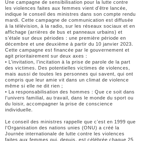
Une campagne de sensibilisation pour la lutte contre
les violences faites aux femmes vient d'être lancée,
indique le conseil des ministres dans son compte rendu
mardi. Cette campagne de communication est diffusée
à la télévision, à la radio, sur les réseaux sociaux et en
affichage (arrières de bus et panneaux urbains) et
s’étale sur deux périodes : une première période en
décembre et une deuxième à partir du 10 janvier 2023.
Cette campagne est financée par le gouvernement et
agit prioritairement sur deux axes :
• L’invitation, l’incitation à la prise de parole de la part
des victimes. Des potentielles victimes de violences,
mais aussi de toutes les personnes qui savent, qui ont
compris que leur amie vit dans un climat de violence
même si elle ne dit rien ;
• La responsabilisation des hommes : Que ce soit dans
l’univers familial, au travail, dans le monde du sport ou
du loisir, accompagner la prise de conscience
individuelle.
Le conseil des ministres rappelle que c'est en 1999 que
l’Organisation des nations unies (ONU) a créé la
Journée internationale de lutte contre les violences
faites aux femmes qui, depuis, est célébrée chaque 25