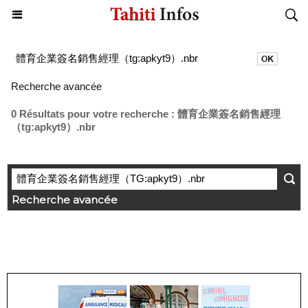
Recherche avancée
0 Résultats pour votre recherche : 體育企業簽名銷售經理
（tg:apkyt9）.nbr
Recherche avancée