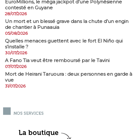
EuroMillions, ​le méga jackpot d’une Polynésienne
contesté en Guyane
28/07/2026
​Un mort et un blessé grave dans la chute d’un engin
de chantier à Punaauia
05/08/2026
Quelles menaces guettent avec le fort El Niño qui
s’installe ?
30/07/2026
A Fano Tia veut être remboursé par le Tavini
07/07/2026
Mort de Heirani Taruoura : deux personnes en garde à
vue
31/07/2026