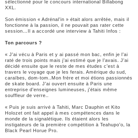
sélectionné pour le concours international Billabong
XXL.
Son émission « Adrénal’in » était alors arrêtée, mais il
fonctionne à la passion, il ne pouvait pas rater cette
session…Il a accordé une interview à Tahiti Infos :
Ton parcours ?
« J’ai vécu à Paris et y ai passé mon bac, enfin je l’ai
raté de trois points mais j’ai estimé que je l’avais. J’ai
décidé ensuite que le reste de mes études c’est à
travers le voyage que je les ferais. Amérique du sud,
caraïbes, dom-tom..Mon frère et moi étions passionnés
de skate board. J’ai ouvert ensuite à Paris une
entreprise d’enseignes lumineuses, j’étais même
souffleur de verre..
« Puis je suis arrivé à Tahiti, Marc Dauphin et Kito
Holozet ont fait appel à mes compétences dans le
monde de la signalétique. Ils étaient alors les
instigateurs de la première compétition à Teahupo’o, la
Black Pearl Horue Pro.