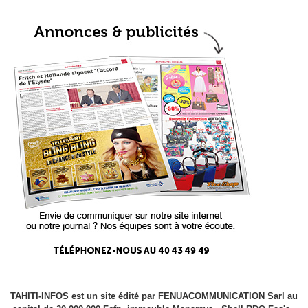
TAHITI-INFOS est un site édité par FENUACOMMUNICATION Sarl au