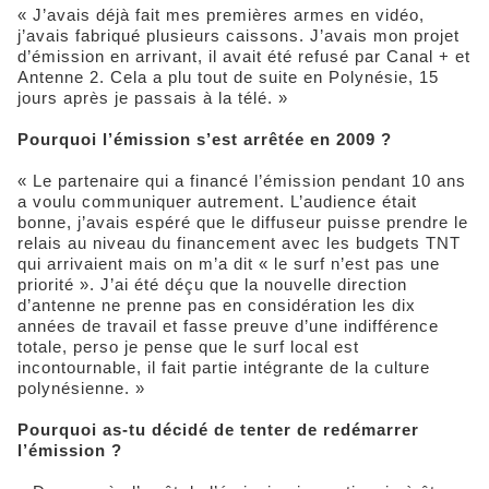
« J’avais déjà fait mes premières armes en vidéo,
j’avais fabriqué plusieurs caissons. J’avais mon projet
d’émission en arrivant, il avait été refusé par Canal + et
Antenne 2. Cela a plu tout de suite en Polynésie, 15
jours après je passais à la télé. »
Pourquoi l’émission s’est arrêtée en 2009 ?
« Le partenaire qui a financé l’émission pendant 10 ans
a voulu communiquer autrement. L’audience était
bonne, j’avais espéré que le diffuseur puisse prendre le
relais au niveau du financement avec les budgets TNT
qui arrivaient mais on m’a dit « le surf n’est pas une
priorité ». J’ai été déçu que la nouvelle direction
d’antenne ne prenne pas en considération les dix
années de travail et fasse preuve d’une indifférence
totale, perso je pense que le surf local est
incontournable, il fait partie intégrante de la culture
polynésienne. »
Pourquoi as-tu décidé de tenter de redémarrer
l’émission ?