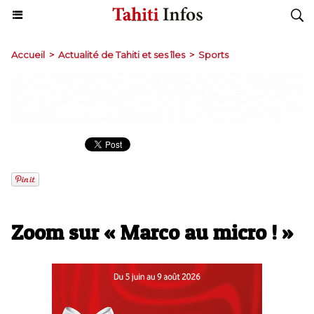
Accueil
>
Actualité de Tahiti et ses îles
>
Sports
Zoom sur « Marco au micro ! »