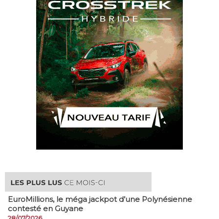
EuroMillions, ​le méga jackpot d’une Polynésienne
contesté en Guyane
28/07/2026