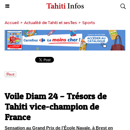
Accueil
>
Actualité de Tahiti et ses îles
>
Sports
Voile Diam 24 – Trésors de
Tahiti vice-champion de
France
Sensation au Grand Prix de l’École Navale, à Brest en