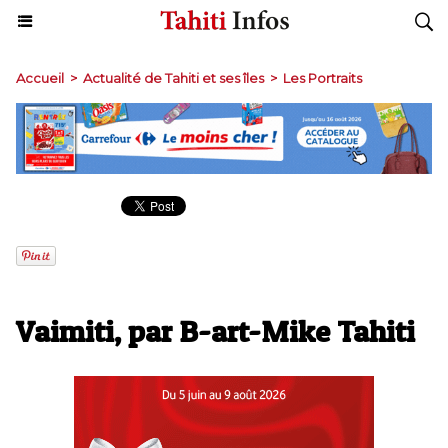
Accueil
>
Actualité de Tahiti et ses îles
>
Les Portraits
Vaimiti, par B-art-Mike Tahiti