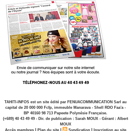
TAHITI-INFOS est un site édité par FENUACOMMUNICATION Sarl au
capital de 20 000 000 Fcfp, immeuble Manarava - Shell RDO Faa'a -
BP 40160 98 713 Papeete Polynésie Française.
(+689) 40 43 49 49 - Dir. de publication : Sarah MOUX - Gérant : Albert
MOUX
|
|
|
Accès membres
Plan du site
Syndication
Inscription au site