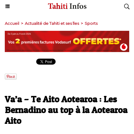
Accueil
>
Actualité de Tahiti et ses îles
>
Sports
Va’a – Te Aito Aotearoa : Les
Bernadino au top à la Aotearoa
Aito