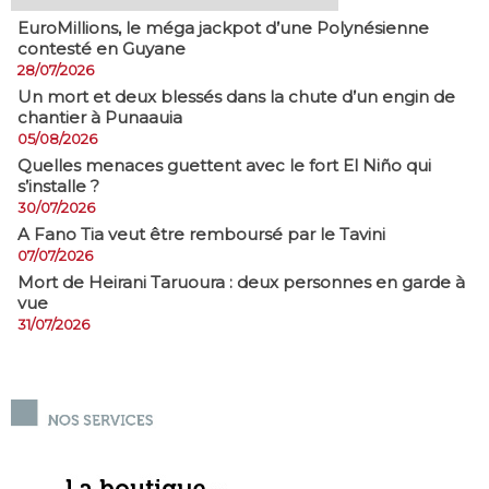
EuroMillions, ​le méga jackpot d’une Polynésienne
contesté en Guyane
28/07/2026
​Un mort et deux blessés dans la chute d’un engin de
chantier à Punaauia
05/08/2026
Quelles menaces guettent avec le fort El Niño qui
s’installe ?
30/07/2026
A Fano Tia veut être remboursé par le Tavini
07/07/2026
Mort de Heirani Taruoura : deux personnes en garde à
vue
31/07/2026