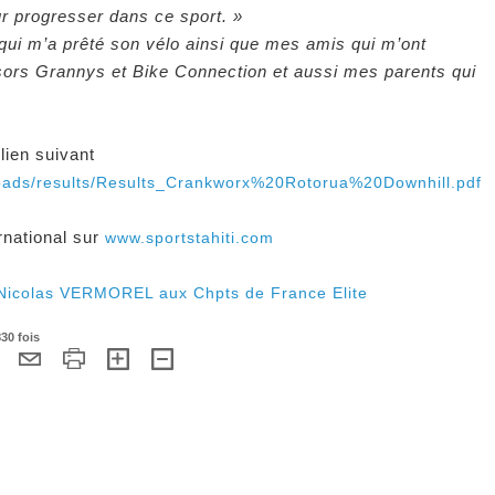
r progresser dans ce sport. »
 qui m’a prêté son vélo ainsi que mes amis qui m’ont
ors Grannys et Bike Connection et aussi mes parents qui
lien suivant
loads/results/Results_Crankworx%20Rotorua%20Downhill.pdf
ernational sur
www.sportstahiti.com
 Nicolas VERMOREL aux Chpts de France Elite
30 fois