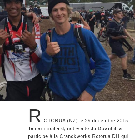
R
OTORUA (NZ) le 29 décembre 2015-
Temarii Buillard, notre aito du Downhill a
participé à la Cranckworks Rotorua DH qui