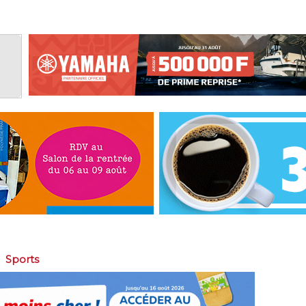
>
Sports