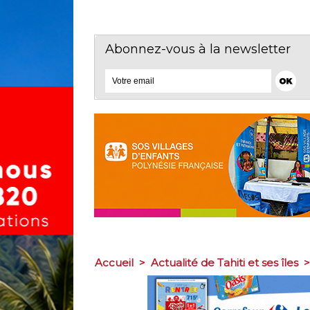
Abonnez-vous à la newsletter
Accueil
>
Actualité de Tahiti et ses îles