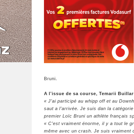
Bruni.
A l’issue de sa course, Temarii Buill
« J’ai participé au whipp off et au Downhil
saut a l’arrivée. Je suis dan la catégori
premier Loïc Bruni un athlète français s
« C’est vraiment énorme, il y a tout le gr
même avec un crash. Je suis vraiment c