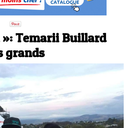
»: Temarii Buillard
s grands