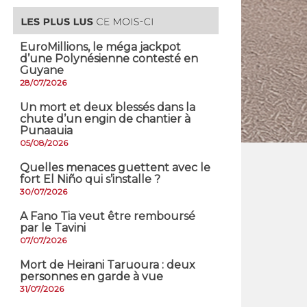
EuroMillions, ​le méga jackpot
d’une Polynésienne contesté en
Guyane
28/07/2026
​Un mort et deux blessés dans la
chute d’un engin de chantier à
Punaauia
05/08/2026
Quelles menaces guettent avec le
fort El Niño qui s’installe ?
30/07/2026
A Fano Tia veut être remboursé
par le Tavini
07/07/2026
Mort de Heirani Taruoura : deux
personnes en garde à vue
31/07/2026