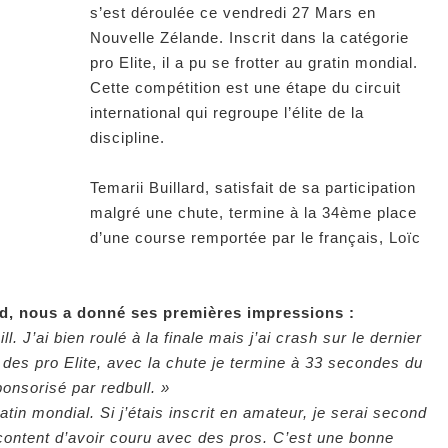
s’est déroulée ce vendredi 27 Mars en
Nouvelle Zélande. Inscrit dans la catégorie
pro Elite, il a pu se frotter au gratin mondial.
Cette compétition est une étape du circuit
international qui regroupe l’élite de la
discipline.
Temarii Buillard, satisfait de sa participation
malgré une chute, termine à la 34ème place
d’une course remportée par le français, Loïc
ard, nous a donné ses premières impressions :
l. J’ai bien roulé à la finale mais j’ai crash sur le dernier
e des pro Elite, avec la chute je termine à 33 secondes du
ponsorisé par redbull. »
atin mondial. Si j’étais inscrit en amateur, je serai second
ontent d’avoir couru avec des pros. C’est une bonne