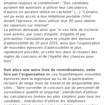
emploie toujours le conditionnel : "
Des candidats
auraient été autorisés à utiliser leur calculatrice,
d'autres en auraient utilisé en cachette
" (…) "
Certains
ont pu avoir accès à leur téléphone portable (Vini)
durant l'épreuve, et ainsi utiliser leur 3G pour obtenir
les réponses sur Internet
".
La pétition demande ainsi que "
si ces faits de tricherie
sont avérés, par souci d'équité, d'égalité et par
précaution, l'annulation pure et simple des épreuves
d'admissibilité du 10 avril 2015, ainsi que l'organisation
de nouvelles épreuves d'admissibilité le plus
rapidement possible, et cette fois dans le respect des
règles du concours et de l'égalité des chances pour
tous
".
Suit alors une autre liste de revendications, cette
fois sur l'organisation
de ces hypothétiques nouvelles
épreuves dont la logistique au vu de la participation
réclame de longs mois de travail et de disponibilité des
sites : "
faire surveiller le concours par du personnel de
surveillance qualifié et impartial ; interdiction d'utiliser
les calculatrices (même les plus simples) pour tous les
candidats ; interdiction d'utiliser les téléphones