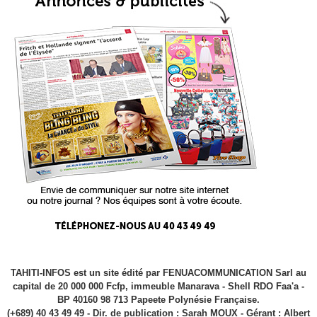
TAHITI-INFOS est un site édité par FENUACOMMUNICATION Sarl au
capital de 20 000 000 Fcfp, immeuble Manarava - Shell RDO Faa'a -
BP 40160 98 713 Papeete Polynésie Française.
(+689) 40 43 49 49 - Dir. de publication : Sarah MOUX - Gérant : Albert