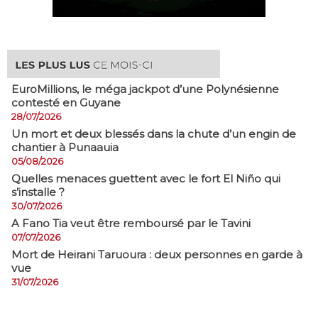
EuroMillions, ​le méga jackpot d’une Polynésienne
contesté en Guyane
28/07/2026
​Un mort et deux blessés dans la chute d’un engin de
chantier à Punaauia
05/08/2026
Quelles menaces guettent avec le fort El Niño qui
s’installe ?
30/07/2026
A Fano Tia veut être remboursé par le Tavini
07/07/2026
Mort de Heirani Taruoura : deux personnes en garde à
vue
31/07/2026