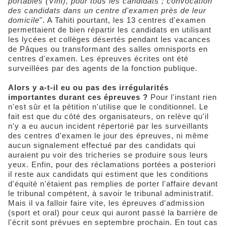
portables (Vini), pour tous les candidats ; convocation
des candidats dans un centre d'examen près de leur
domicile
". A Tahiti pourtant, les 13 centres d'examen
permettaient de bien répartir les candidats en utilisant
les lycées et collèges désertés pendant les vacances
de Pâques ou transformant des salles omnisports en
centres d'examen. Les épreuves écrites ont été
surveillées par des agents de la fonction publique.
Alors y a-t-il eu ou pas des irrégularités
importantes durant ces épreuves ?
Pour l'instant rien
n'est sûr et la pétition n'utilise que le conditionnel. Le
fait est que du côté des organisateurs, on relève qu'il
n'y a eu aucun incident répertorié par les surveillants
des centres d'examen le jour des épreuves, ni même
aucun signalement effectué par des candidats qui
auraient pu voir des tricheries se produire sous leurs
yeux. Enfin, pour des réclamations portées a posteriori
il reste aux candidats qui estiment que les conditions
d'équité n'étaient pas remplies de porter l'affaire devant
le tribunal compétent, à savoir le tribunal administratif.
Mais il va falloir faire vite, les épreuves d'admission
(sport et oral) pour ceux qui auront passé la barrière de
l'écrit sont prévues en septembre prochain. En tout cas