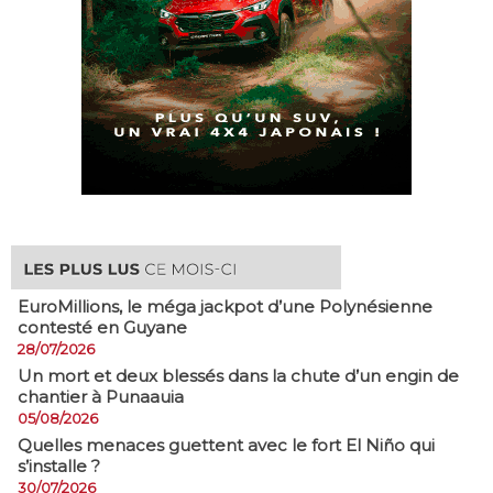
EuroMillions, ​le méga jackpot d’une Polynésienne
contesté en Guyane
28/07/2026
​Un mort et deux blessés dans la chute d’un engin de
chantier à Punaauia
05/08/2026
Quelles menaces guettent avec le fort El Niño qui
s’installe ?
30/07/2026