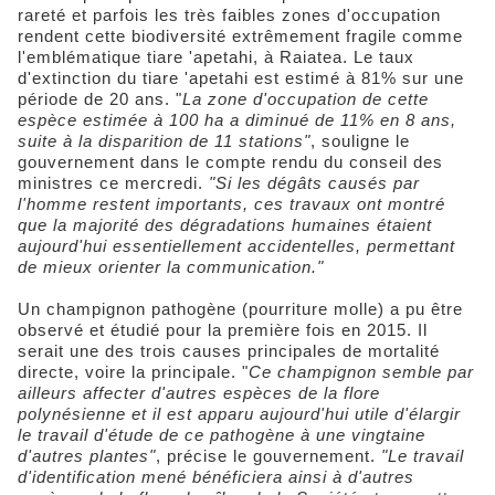
rareté et parfois les très faibles zones d'occupation
rendent cette biodiversité extrêmement fragile comme
l'emblématique tiare 'apetahi, à Raiatea. Le taux
d'extinction du tiare 'apetahi est estimé à 81% sur une
période de 20 ans. "
La zone d'occupation de cette
espèce estimée à 100 ha a diminué de 11% en 8 ans,
suite à la disparition de 11 stations"
, souligne le
gouvernement dans le compte rendu du conseil des
ministres ce mercredi.
"Si les dégâts causés par
l'homme restent importants, ces travaux ont montré
que la majorité des dégradations humaines étaient
aujourd'hui essentiellement accidentelles, permettant
de mieux orienter la communication."
Un champignon pathogène (pourriture molle) a pu être
observé et étudié pour la première fois en 2015. Il
serait une des trois causes principales de mortalité
directe, voire la principale. "
Ce champignon semble par
ailleurs affecter d'autres espèces de la flore
polynésienne et il est apparu aujourd'hui utile d'élargir
le travail d'étude de ce pathogène à une vingtaine
d'autres plantes"
, précise le gouvernement.
"Le travail
d'identification mené bénéficiera ainsi à d'autres