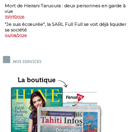
Mort de Heirani Taruoura : deux personnes en garde à
vue
31/07/2026
​“Je suis écœurée”, la SARL Full Full se voit déjà liquider
sa société
04/08/2026