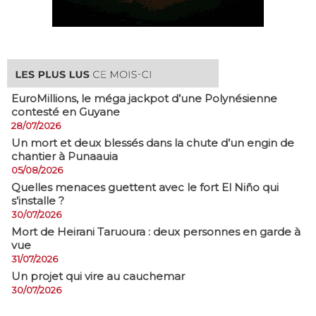
EuroMillions, ​le méga jackpot d’une Polynésienne
contesté en Guyane
28/07/2026
​Un mort et deux blessés dans la chute d’un engin de
chantier à Punaauia
05/08/2026
Quelles menaces guettent avec le fort El Niño qui
s’installe ?
30/07/2026
Mort de Heirani Taruoura : deux personnes en garde à
vue
31/07/2026
Un projet qui vire au cauchemar
30/07/2026