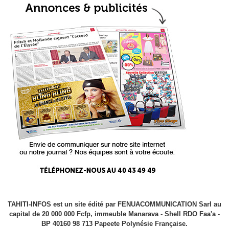
TAHITI-INFOS est un site édité par FENUACOMMUNICATION Sarl au
capital de 20 000 000 Fcfp, immeuble Manarava - Shell RDO Faa'a -
BP 40160 98 713 Papeete Polynésie Française.