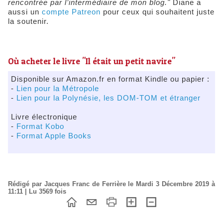
rencontrée par l’intermédiaire de mon blog."
Diane a
aussi un
compte Patreon
pour ceux qui souhaitent juste
la soutenir.
Où acheter le livre "Il était un petit navire"
Disponible sur Amazon.fr en format Kindle ou papier :
-
Lien pour la Métropole
-
Lien pour la Polynésie, les DOM-TOM et étranger
Livre électronique
-
Format Kobo
-
Format Apple Books
Rédigé par Jacques Franc de Ferrière le Mardi 3 Décembre 2019 à
11:11 | Lu 3569 fois