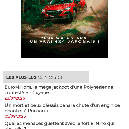
EuroMillions, ​le méga jackpot d’une Polynésienne
contesté en Guyane
28/07/2026
​Un mort et deux blessés dans la chute d’un engin de
chantier à Punaauia
05/08/2026
Quelles menaces guettent avec le fort El Niño qui
s’installe ?