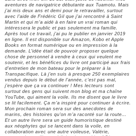
aventures de navigatrice débutante aux Tuamotu. Mais
j’ai mis deux ans et demi pour le retravailler, surtout
avec l’aide de Frédéric Gil que j’ai rencontré à Saint
Martin et qui m’a aidé à en faire un vrai roman qui
intéressera le public et pas seulement ma famille.
Après tout ce travail, j’ai pu le publier en janvier 2019
en ligne. Il est disponible sur Amazon, Kobo et Apple
Books en format numérique ou en impression à la
demande. L’idée était de pouvoir proposer quelque
chose de personnel à vendre à ceux qui veulent me
soutenir, et les bénéfices du livre ont participé aux frais
d’entretien de mon bateau pour le préparer à la
Transpacifique. Là j’en suis à presque 250 exemplaires
vendus depuis le début de l’année, c’est pas mal,
j’espère que ça va continuer ! Mes lecteurs sont
surtout des gens qui suivent mon blog et ma chaîne
YouTube, qui aiment la voile. Ils me disent que le livre
se lit facilement. Ça m’a inspiré pour continuer à écrire.
Mon prochain roman sera sur des anecdotes de
marins, des histoires qu’on m’a raconté sur la route...
Et un autre livre sera un guide humoristique destiné
aux néophytes qui se lancent dans la voile, en
collaboration avec une autre voileuse, Valérie,